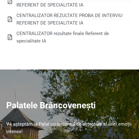
REFERENT DE SPECIALITATE IA
CENTRALIZATOR REZULTATE PROBA DE INTERVIU
REFERENT DE SPECIALITATE IA
CENTRALIZATOR rezultate finale Referent de
specialitate IA
Palatele Brâncovenești
Vă așteptăm la Palat cu orizontul de așteptare al unei emoții
intense!