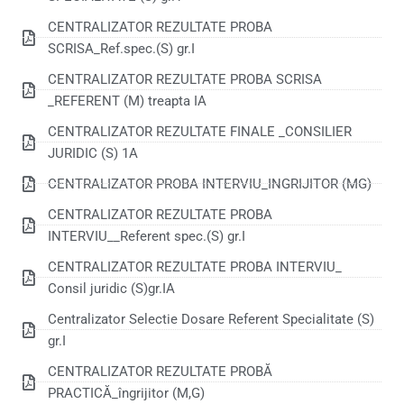
CENTRALIZATOR REZULTATE PROBA
SCRISA_Ref.spec.(S) gr.I
CENTRALIZATOR REZULTATE PROBA SCRISA
_REFERENT (M) treapta IA
CENTRALIZATOR REZULTATE FINALE _CONSILIER
JURIDIC (S) 1A
CENTRALIZATOR PROBA INTERVIU_INGRIJITOR (MG)
CENTRALIZATOR REZULTATE PROBA
INTERVIU__Referent spec.(S) gr.I
CENTRALIZATOR REZULTATE PROBA INTERVIU_
Consil juridic (S)gr.IA
Centralizator Selectie Dosare Referent Specialitate (S)
gr.I
CENTRALIZATOR REZULTATE PROBĂ
PRACTICĂ_îngrijitor (M,G)