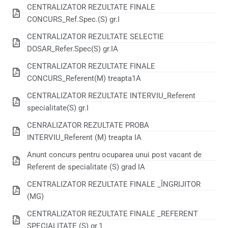
CENTRALIZATOR REZULTATE FINALE
CONCURS_Ref.Spec.(S) gr.I
CENTRALIZATOR REZULTATE SELECTIE
DOSAR_Refer.Spec(S) gr.IA
CENTRALIZATOR REZULTATE FINALE
CONCURS_Referent(M) treapta1A
CENTRALIZATOR REZULTATE INTERVIU_Referent
specialitate(S) gr.I
CENRALIZATOR REZULTATE PROBA
INTERVIU_Referent (M) treapta IA
Anunt concurs pentru ocuparea unui post vacant de
Referent de specialitate (S) grad IA
CENTRALIZATOR REZULTATE FINALE _ÎNGRIJITOR
(MG)
CENTRALIZATOR REZULTATE FINALE _REFERENT
SPECIALITATE (S) gr.1