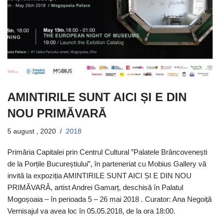
AMINTIRILE SUNT AICI ȘI E DIN
NOU PRIMĂVARĂ
5 august , 2020
2018
Primăria Capitalei prin Centrul Cultural ”Palatele Brâncovenești
de la Porțile Bucureștiului”, în parteneriat cu Mobius Gallery vă
invită la expoziția AMINTIRILE SUNT AICI ȘI E DIN NOU
PRIMĂVARĂ, artist Andrei Gamarț, deschisă în Palatul
Mogoșoaia – în perioada 5 – 26 mai 2018 . Curator: Ana Negoiță
Vernisajul va avea loc în 05.05.2018, de la ora 18:00.