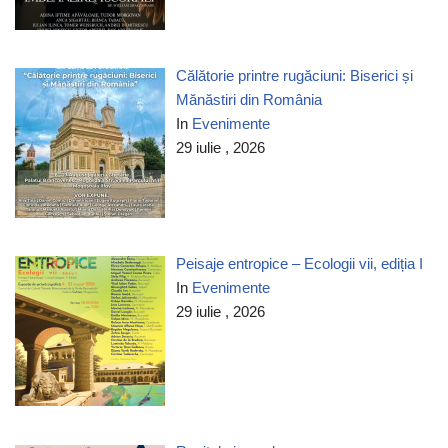
Călătorie printre rugăciuni: Biserici și
Mănăstiri din România
In
Evenimente
29 iulie , 2026
Peisaje entropice – Ecologii vii, ediția I
In
Evenimente
29 iulie , 2026