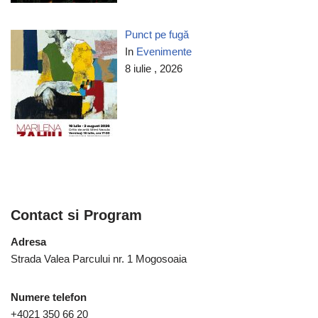
Punct pe fugă
In
Evenimente
8 iulie , 2026
Contact si Program
Adresa
Strada Valea Parcului nr. 1 Mogosoaia
Numere telefon
+4021 350 66 20