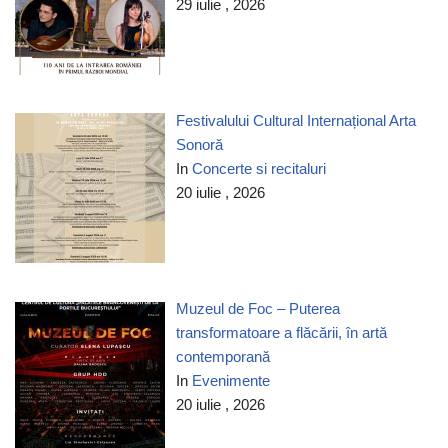
29 iulie , 2026
Festivalului Cultural Internațional Arta
Sonoră
In
Concerte si recitaluri
20 iulie , 2026
Muzeul de Foc – Puterea
transformatoare a flăcării, în artă
contemporană
In
Evenimente
20 iulie , 2026