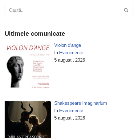
Ultimele comunicate
Violon d’ange
In
Evenimente
5 august , 2026
Shakespeare Imaginarium
In
Evenimente
5 august , 2026