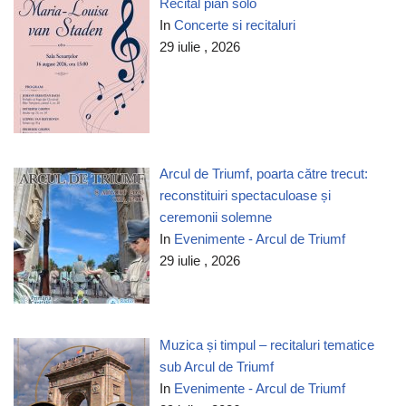
Recital pian solo
In
Concerte si recitaluri
29 iulie , 2026
Arcul de Triumf, poarta către trecut:
reconstituiri spectaculoase și
ceremonii solemne
In
Evenimente - Arcul de Triumf
29 iulie , 2026
Muzica și timpul – recitaluri tematice
sub Arcul de Triumf
In
Evenimente - Arcul de Triumf