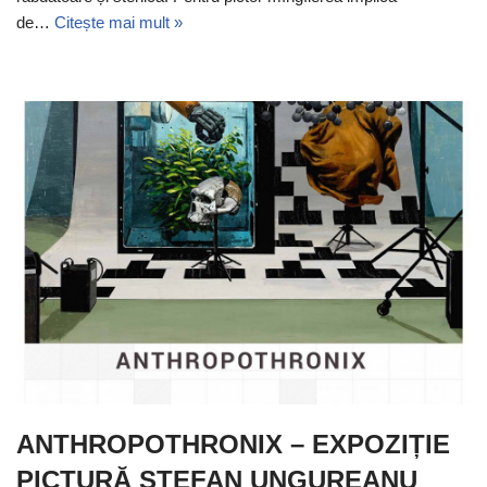
de…
Citește mai mult »
ANTHROPOTHRONIX – EXPOZIȚIE
PICTURĂ ȘTEFAN UNGUREANU