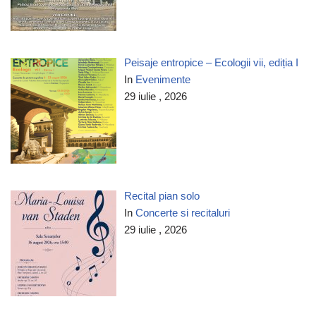
Peisaje entropice – Ecologii vii, ediția I
In
Evenimente
29 iulie , 2026
Recital pian solo
In
Concerte si recitaluri
29 iulie , 2026