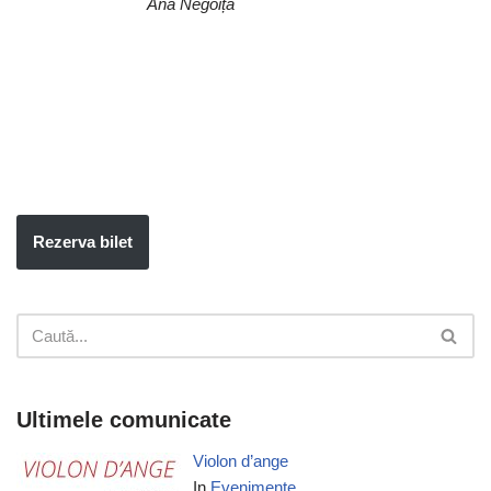
Ana Negoiță
Rezerva bilet
Ultimele comunicate
Violon d’ange
In
Evenimente