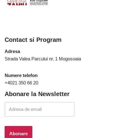
Contact si Program
Adresa
Strada Valea Parcului nr. 1 Mogosoaia
Numere telefon
+4021 350 66 20
Abonare la Newsletter