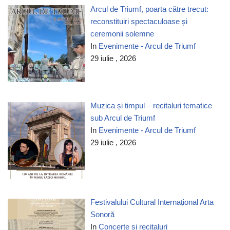
Arcul de Triumf, poarta către trecut:
reconstituiri spectaculoase și
ceremonii solemne
In
Evenimente - Arcul de Triumf
29 iulie , 2026
Muzica și timpul – recitaluri tematice
sub Arcul de Triumf
In
Evenimente - Arcul de Triumf
29 iulie , 2026
Festivalului Cultural Internațional Arta
Sonoră
In
Concerte si recitaluri