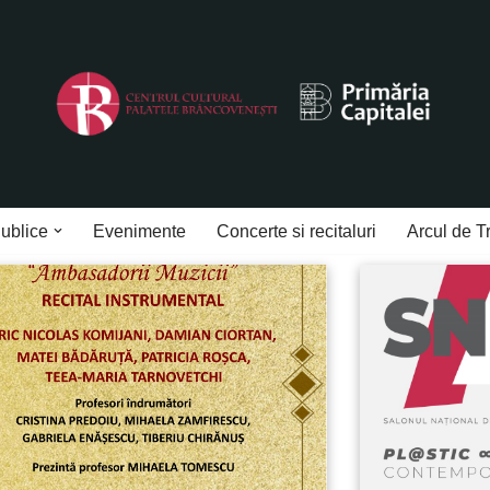
Publice
Evenimente
Concerte si recitaluri
Arcul de T