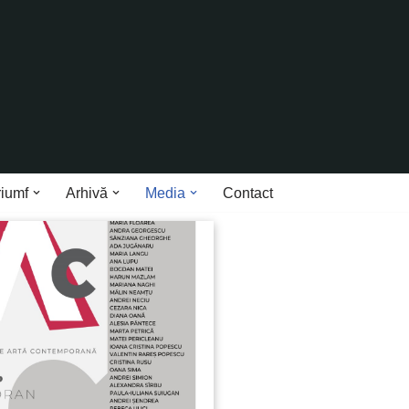
riumf
Arhivă
Media
Contact