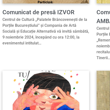
Comunicat de presă IZVOR
Comu
Centrul de Cultură „Palatele Brâncovenești de la
AMBA
Porțile Bucureștiului” și Compania de Artă
Centrul
Socială și Educație Alternativă vă invită sâmbătă,
Porțile
9 noiembrie 2024, începând cu ora 12:00, la
„Rememb
evenimentul intitulat…
noiembr
recital
Tinerii