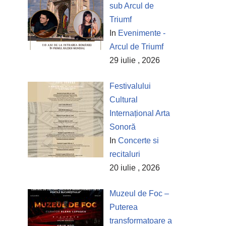
sub Arcul de
Triumf
In
Evenimente -
Arcul de Triumf
29 iulie , 2026
Festivalului
Cultural
Internațional Arta
Sonoră
In
Concerte si
recitaluri
20 iulie , 2026
Muzeul de Foc –
Puterea
transformatoare a