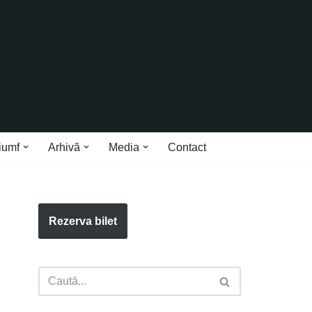
iumf
Arhivă
Media
Contact
Rezerva bilet