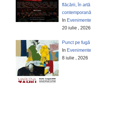
flăcării, în artă
contemporană
In
Evenimente
20 iulie , 2026
Punct pe fugă
In
Evenimente
8 iulie , 2026