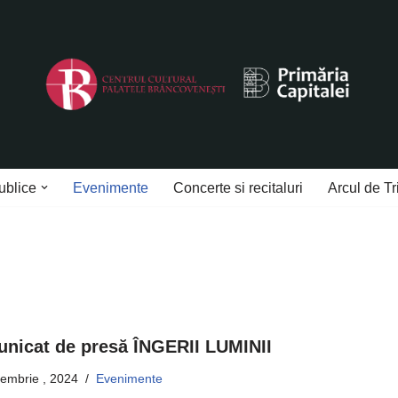
ublice
Evenimente
Concerte si recitaluri
Arcul de Tr
nicat de presă ÎNGERII LUMINII
tembrie , 2024
Evenimente