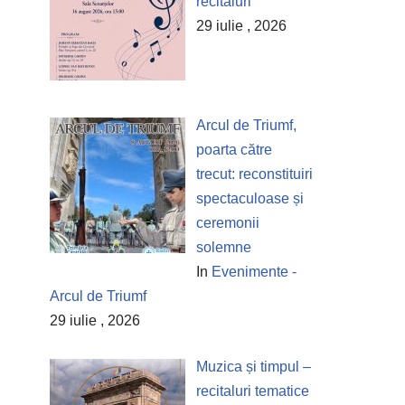
recitaluri
29 iulie , 2026
Arcul de Triumf,
poarta către
trecut: reconstituiri
spectaculoase și
ceremonii
solemne
In
Evenimente -
Arcul de Triumf
29 iulie , 2026
Muzica și timpul –
recitaluri tematice