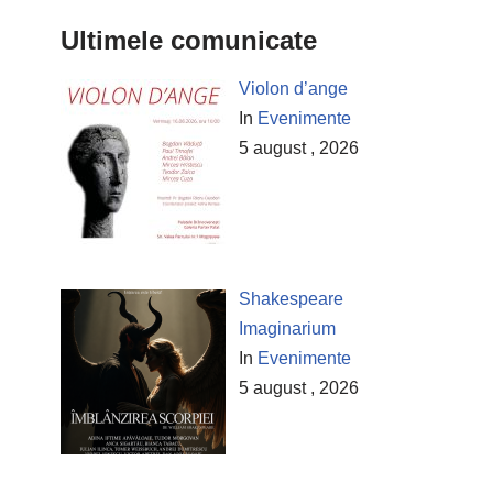
Ultimele comunicate
Violon d’ange
In
Evenimente
5 august , 2026
Shakespeare
Imaginarium
In
Evenimente
5 august , 2026