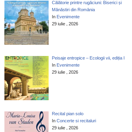
Călătorie printre rugăciuni: Biserici și
Mănăstiri din România
In
Evenimente
29 iulie , 2026
Peisaje entropice – Ecologii vii, ediția I
In
Evenimente
29 iulie , 2026
Recital pian solo
In
Concerte si recitaluri
29 iulie , 2026