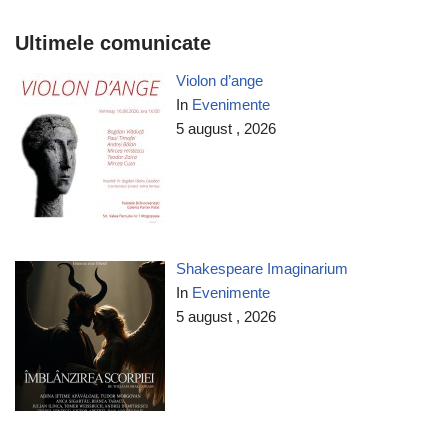
Ultimele comunicate
Violon d’ange
In
Evenimente
5 august , 2026
Shakespeare Imaginarium
In
Evenimente
5 august , 2026