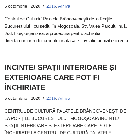
6 octombrie , 2020
2016
,
Arhivă
Centrul de Cultură “Palatele Brâncoveneşti de la Porţile
Bucureştiului”, cu sediul în Mogoşoaia, Str. Valea Parcului nr.1,
Jud. Ilfov, organizează procedura pentru achizitia
directa conform documentelor atasate: Invitatie achizitie directa
INCINTE/ SPAȚII INTERIOARE ȘI
EXTERIOARE CARE POT FI
ÎNCHIRIATE
6 octombrie , 2020
2016
,
Arhivă
CENTRUL DE CULTURĂ PALATELE BRÂNCOVENEȘTI DE
LA PORȚILE BUCUREȘTIULUI MOGOȘOAIA INCINTE/
SPAȚII INTERIOARE ȘI EXTERIOARE CARE POT FI
ÎNCHIRIATE LA CENTRUL DE CULTURĂ PALATELE