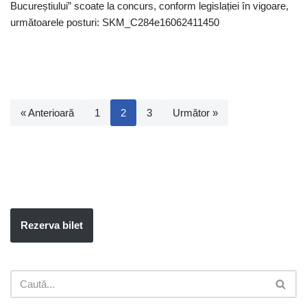
Bucureștiului” scoate la concurs, conform legislației în vigoare,
următoarele posturi: SKM_C284e16062411450
« Anterioară
1
2
3
Următor »
Rezerva bilet