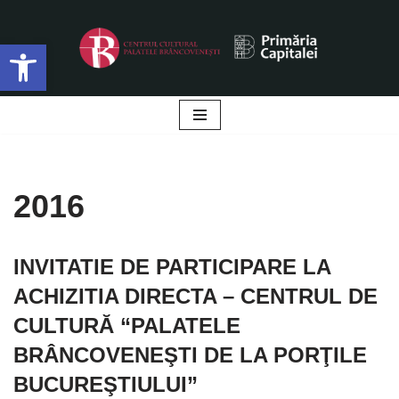
Deschide bara de unelte
Sari
la
conținut
2016
INVITATIE DE PARTICIPARE LA
ACHIZITIA DIRECTA – CENTRUL DE
CULTURĂ “PALATELE
BRÂNCOVENEŞTI DE LA PORŢILE
BUCUREŞTIULUI”