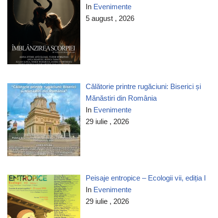
In
Evenimente
5 august , 2026
Călătorie printre rugăciuni: Biserici și
Mănăstiri din România
In
Evenimente
29 iulie , 2026
Peisaje entropice – Ecologii vii, ediția I
In
Evenimente
29 iulie , 2026