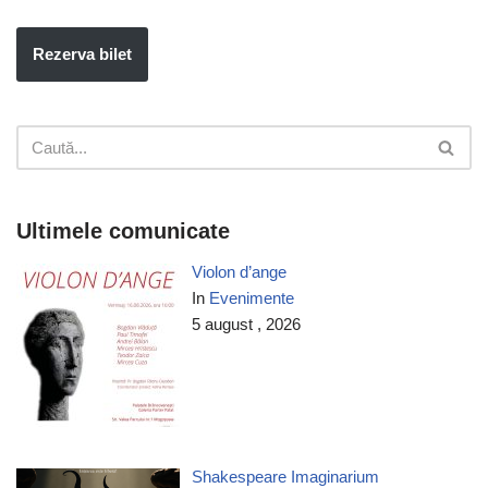
Rezerva bilet
Ultimele comunicate
Violon d’ange
In
Evenimente
5 august , 2026
Shakespeare Imaginarium