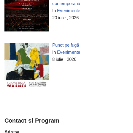
contemporană
In
Evenimente
20 iulie , 2026
Punct pe fugă
In
Evenimente
8 iulie , 2026
Contact si Program
Adresa