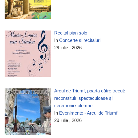
Recital pian solo
In
Concerte si recitaluri
29 iulie , 2026
Arcul de Triumf, poarta către trecut:
reconstituiri spectaculoase și
ceremonii solemne
In
Evenimente - Arcul de Triumf
29 iulie , 2026