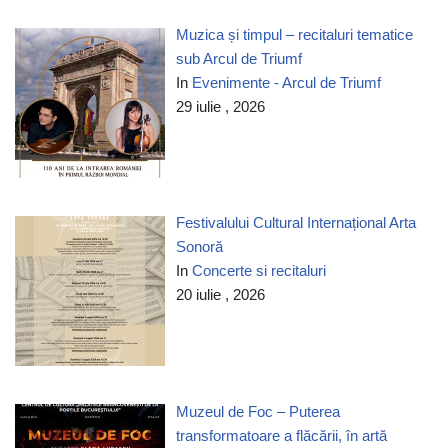
Muzica și timpul – recitaluri tematice
sub Arcul de Triumf
In
Evenimente - Arcul de Triumf
29 iulie , 2026
Festivalului Cultural Internațional Arta
Sonoră
In
Concerte si recitaluri
20 iulie , 2026
Muzeul de Foc – Puterea
transformatoare a flăcării, în artă