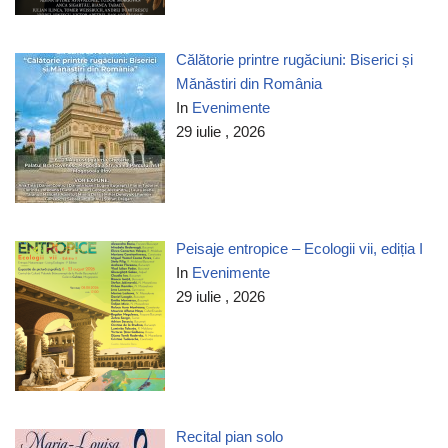
Călătorie printre rugăciuni: Biserici și
Mănăstiri din România
In
Evenimente
29 iulie , 2026
Peisaje entropice – Ecologii vii, ediția I
In
Evenimente
29 iulie , 2026
Recital pian solo