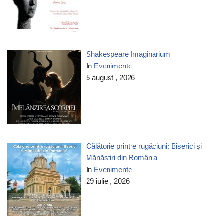
Shakespeare Imaginarium
In
Evenimente
5 august , 2026
Călătorie printre rugăciuni: Biserici și
Mănăstiri din România
In
Evenimente
29 iulie , 2026