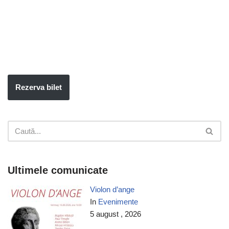
Rezerva bilet
Ultimele comunicate
Violon d’ange
In
Evenimente
5 august , 2026