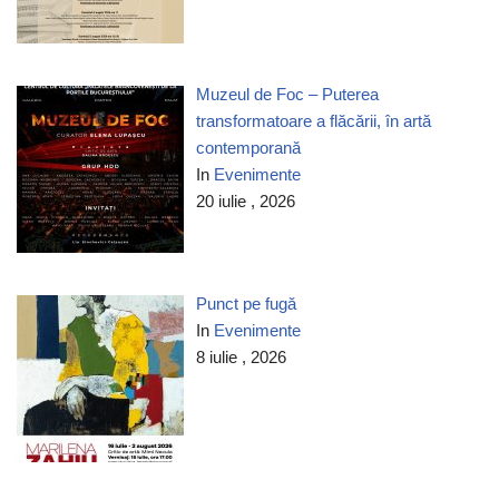
Muzeul de Foc – Puterea
transformatoare a flăcării, în artă
contemporană
In
Evenimente
20 iulie , 2026
Punct pe fugă
In
Evenimente
8 iulie , 2026