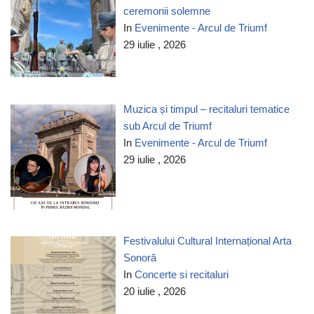
ceremonii solemne
In
Evenimente - Arcul de Triumf
29 iulie , 2026
Muzica și timpul – recitaluri tematice
sub Arcul de Triumf
In
Evenimente - Arcul de Triumf
29 iulie , 2026
Festivalului Cultural Internațional Arta
Sonoră
In
Concerte si recitaluri
20 iulie , 2026