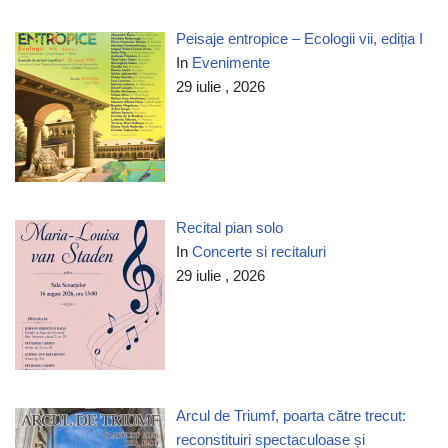
Peisaje entropice – Ecologii vii, ediția I
In
Evenimente
29 iulie , 2026
Recital pian solo
In
Concerte si recitaluri
29 iulie , 2026
Arcul de Triumf, poarta către trecut:
reconstituiri spectaculoase și