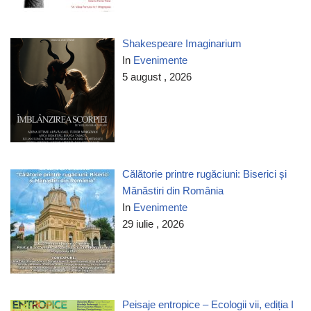
Shakespeare Imaginarium
In
Evenimente
5 august , 2026
Călătorie printre rugăciuni: Biserici și
Mănăstiri din România
In
Evenimente
29 iulie , 2026
Peisaje entropice – Ecologii vii, ediția I