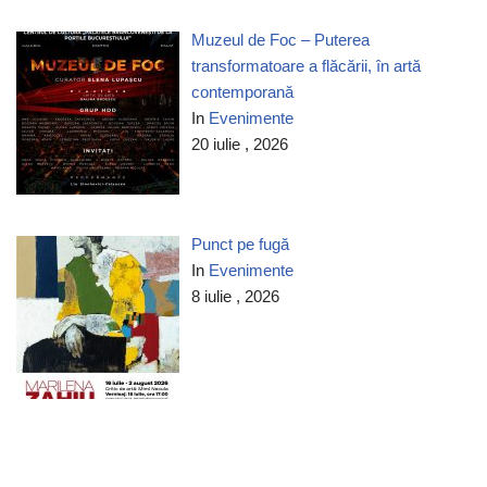
Muzeul de Foc – Puterea
transformatoare a flăcării, în artă
contemporană
In
Evenimente
20 iulie , 2026
Punct pe fugă
In
Evenimente
8 iulie , 2026