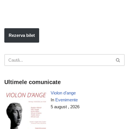
Rezerva bilet
Ultimele comunicate
Violon d’ange
In
Evenimente
5 august , 2026