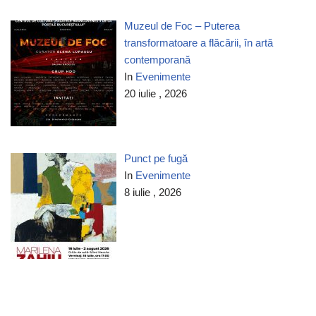
Muzeul de Foc – Puterea
transformatoare a flăcării, în artă
contemporană
In
Evenimente
20 iulie , 2026
Punct pe fugă
In
Evenimente
8 iulie , 2026