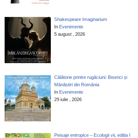
Shakespeare Imaginarium
In
Evenimente
5 august , 2026
Călătorie printre rugăciuni: Biserici și
Mănăstiri din România
In
Evenimente
29 iulie , 2026
Peisaje entropice – Ecologii vii, ediția I