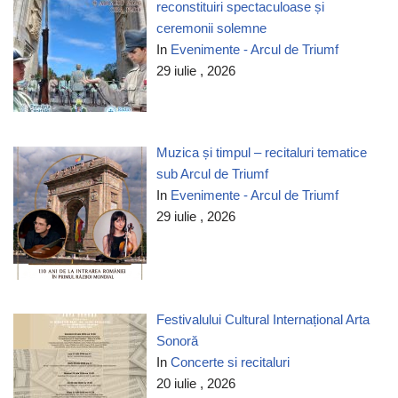
reconstituiri spectaculoase și
ceremonii solemne
In
Evenimente - Arcul de Triumf
29 iulie , 2026
Muzica și timpul – recitaluri tematice
sub Arcul de Triumf
In
Evenimente - Arcul de Triumf
29 iulie , 2026
Festivalului Cultural Internațional Arta
Sonoră
In
Concerte si recitaluri
20 iulie , 2026