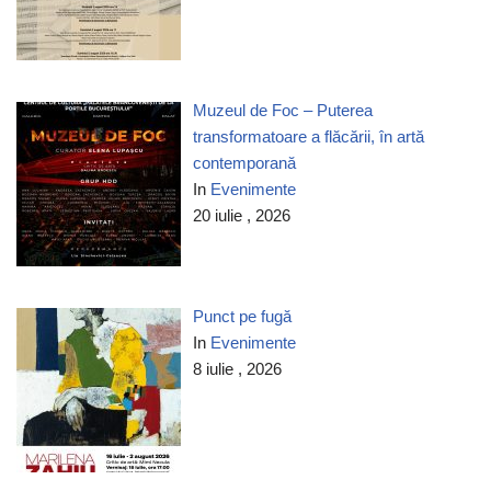
Muzeul de Foc – Puterea
transformatoare a flăcării, în artă
contemporană
In
Evenimente
20 iulie , 2026
Punct pe fugă
In
Evenimente
8 iulie , 2026