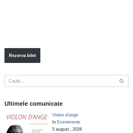
Rezerva bilet
Ultimele comunicate
Violon d’ange
In
Evenimente
5 august , 2026