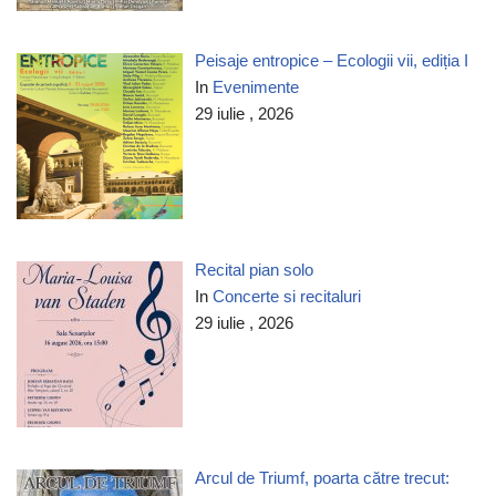
Peisaje entropice – Ecologii vii, ediția I
In
Evenimente
29 iulie , 2026
Recital pian solo
In
Concerte si recitaluri
29 iulie , 2026
Arcul de Triumf, poarta către trecut: