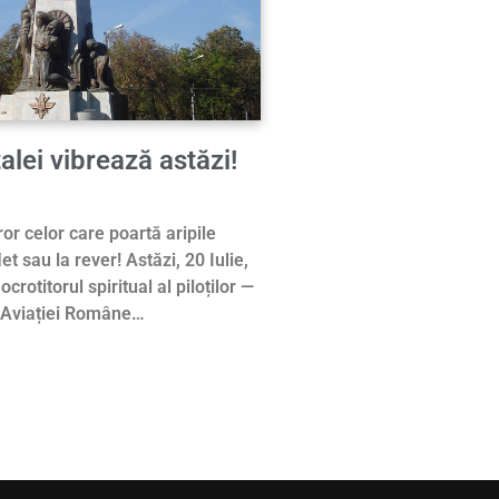
alei vibrează astăzi!
uror celor care poartă aripile
et sau la rever! Astăzi, 20 Iulie,
ocrotitorul spiritual al piloților —
 Aviației Române…