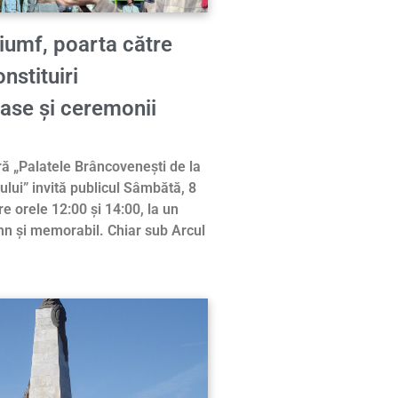
iumf, poarta către
nstituiri
ase și ceremonii
ră „Palatele Brâncovenești de la
ului” invită publicul Sâmbătă, 8
e orele 12:00 și 14:00, la un
n și memorabil. Chiar sub Arcul