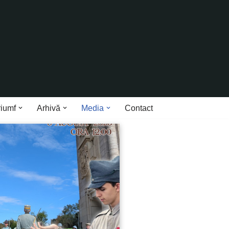
riumf
Arhivă
Media
Contact