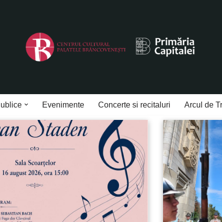
Publice
Evenimente
Concerte si recitaluri
Arcul de T