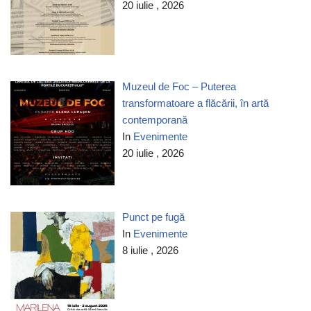
20 iulie , 2026
Muzeul de Foc – Puterea
transformatoare a flăcării, în artă
contemporană
In
Evenimente
20 iulie , 2026
Punct pe fugă
In
Evenimente
8 iulie , 2026