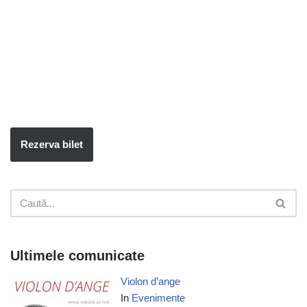
Rezerva bilet
Ultimele comunicate
Violon d’ange
In
Evenimente