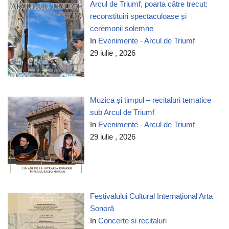
Arcul de Triumf, poarta către trecut:
reconstituiri spectaculoase și
ceremonii solemne
In
Evenimente - Arcul de Triumf
29 iulie , 2026
Muzica și timpul – recitaluri tematice
sub Arcul de Triumf
In
Evenimente - Arcul de Triumf
29 iulie , 2026
Festivalului Cultural Internațional Arta
Sonoră
In
Concerte si recitaluri