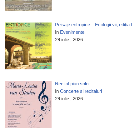
Peisaje entropice – Ecologii vii, ediția I
In
Evenimente
29 iulie , 2026
Recital pian solo
In
Concerte si recitaluri
29 iulie , 2026