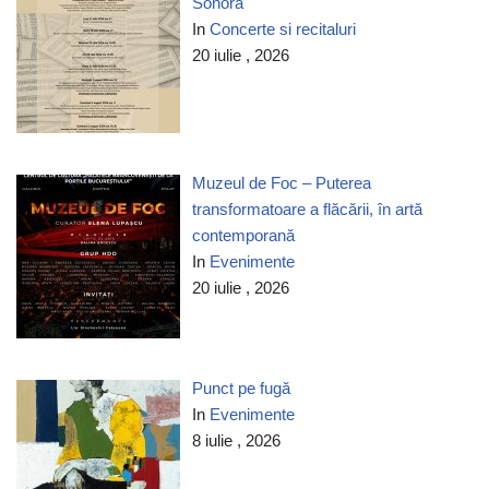
Sonoră
In
Concerte si recitaluri
20 iulie , 2026
Muzeul de Foc – Puterea
transformatoare a flăcării, în artă
contemporană
In
Evenimente
20 iulie , 2026
Punct pe fugă
In
Evenimente
8 iulie , 2026