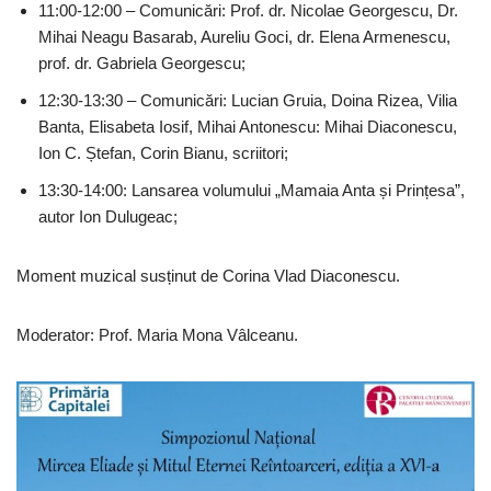
11:00-12:00 – Comunicări: Prof. dr. Nicolae Georgescu, Dr.
Mihai Neagu Basarab, Aureliu Goci, dr. Elena Armenescu,
prof. dr. Gabriela Georgescu;
12:30-13:30 – Comunicări: Lucian Gruia, Doina Rizea, Vilia
Banta, Elisabeta Iosif, Mihai Antonescu: Mihai Diaconescu,
Ion C. Ștefan, Corin Bianu, scriitori;
13:30-14:00: Lansarea volumului „Mamaia Anta și Prințesa”,
autor Ion Dulugeac;
Moment muzical susținut de Corina Vlad Diaconescu.
Moderator: Prof. Maria Mona Vâlceanu.