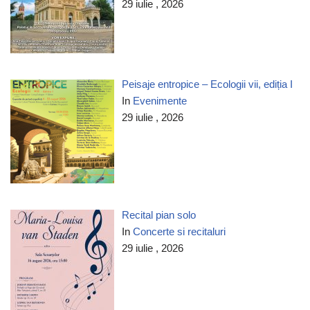
29 iulie , 2026
Peisaje entropice – Ecologii vii, ediția I
In
Evenimente
29 iulie , 2026
Recital pian solo
In
Concerte si recitaluri
29 iulie , 2026