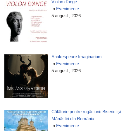
Violon d’ange
In
Evenimente
5 august , 2026
Shakespeare Imaginarium
In
Evenimente
5 august , 2026
Călătorie printre rugăciuni: Biserici și
Mănăstiri din România
In
Evenimente