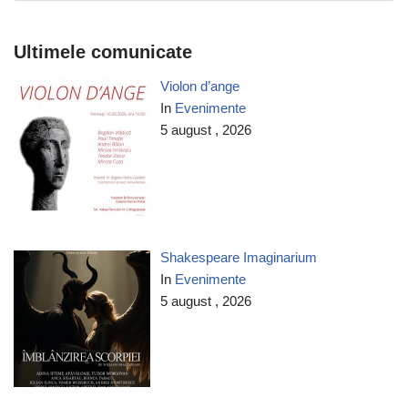
Ultimele comunicate
Violon d’ange
In
Evenimente
5 august , 2026
Shakespeare Imaginarium
In
Evenimente
5 august , 2026