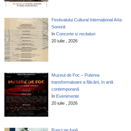
Festivalului Cultural Internațional Arta
Sonoră
In
Concerte si recitaluri
20 iulie , 2026
Muzeul de Foc – Puterea
transformatoare a flăcării, în artă
contemporană
In
Evenimente
20 iulie , 2026
Punct pe fugă