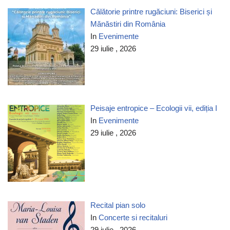
Călătorie printre rugăciuni: Biserici și
Mănăstiri din România
In
Evenimente
29 iulie , 2026
Peisaje entropice – Ecologii vii, ediția I
In
Evenimente
29 iulie , 2026
Recital pian solo
In
Concerte si recitaluri
29 iulie , 2026