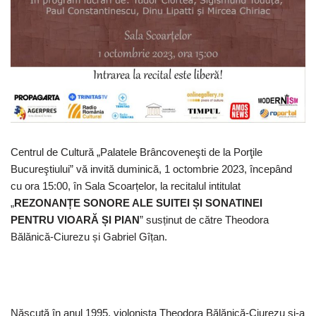
Centrul de Cultură „Palatele Brâncoveneşti de la Porţile
Bucureştiului” vă invită duminică, 1 octombrie 2023, începând
cu ora 15:00, în Sala Scoarțelor, la recitalul intitulat
„
REZONANȚE SONORE ALE SUITEI ȘI SONATINEI
PENTRU VIOARĂ ȘI PIAN
” susținut de către Theodora
Bălănică-Ciurezu și Gabriel Gîțan.
Născută în anul 1995, violonista Theodora Bălănică-Ciurezu și-a