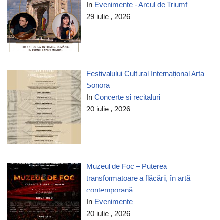
In
Evenimente - Arcul de Triumf
29 iulie , 2026
Festivalului Cultural Internațional Arta
Sonoră
In
Concerte si recitaluri
20 iulie , 2026
Muzeul de Foc – Puterea
transformatoare a flăcării, în artă
contemporană
In
Evenimente
20 iulie , 2026