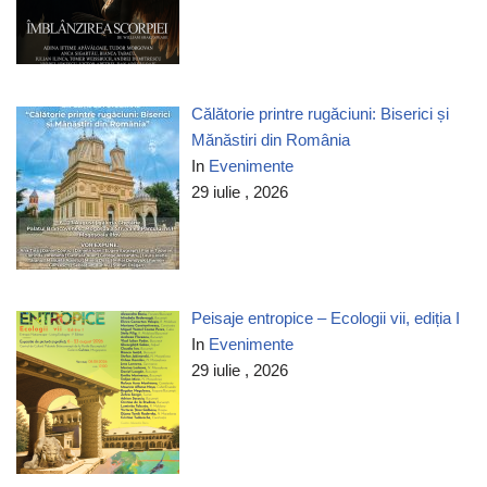
Călătorie printre rugăciuni: Biserici și
Mănăstiri din România
In
Evenimente
29 iulie , 2026
Peisaje entropice – Ecologii vii, ediția I
In
Evenimente
29 iulie , 2026