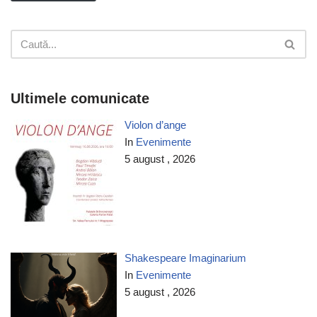
Ultimele comunicate
Violon d’ange
In
Evenimente
5 august , 2026
Shakespeare Imaginarium
In
Evenimente
5 august , 2026