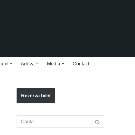
iumf
Arhivă
Media
Contact
Rezerva bilet