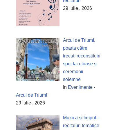
recitaluri
29 iulie , 2026
Arcul de Triumf,
poarta către
trecut: reconstituiri
spectaculoase și
ceremonii
solemne
In
Evenimente -
Arcul de Triumf
29 iulie , 2026
Muzica și timpul –
recitaluri tematice