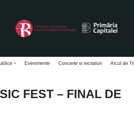
ublice
Evenimente
Concerte si recitaluri
Arcul de Tr
IC FEST – FINAL DE