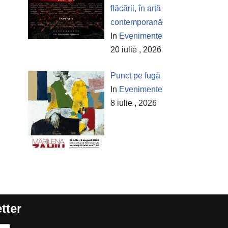
flăcării, în artă
contemporană
In
Evenimente
20 iulie , 2026
Punct pe fugă
In
Evenimente
8 iulie , 2026
tter