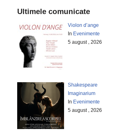
Ultimele comunicate
Violon d’ange
In
Evenimente
5 august , 2026
Shakespeare
Imaginarium
In
Evenimente
5 august , 2026