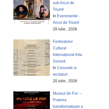
sub Arcul de
Triumf
In
Evenimente -
Arcul de Triumf
29 iulie , 2026
Festivalului
Cultural
Internațional Arta
Sonoră
In
Concerte si
recitaluri
20 iulie , 2026
Muzeul de Foc –
Puterea
transformatoare a