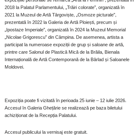
2018 la Palatul Parlamentului, „Trăiri colorate”, organizată în
2021 la Muzeul de Artă Târgoviște, „Osmoze picturale”,
prezentată în 2022 la Galeria de Artă Ploiești, precum și
„Ipostaze Imperiale”, organizată în 2024 la Muzeul Memorial
„Nicolae Grigorescu” din Câmpina. De asemenea, artista a
participat la numeroase expoziții de grup și saloane de artă,
printre care Salonul de Plastică Mică de la Brăila, Bienala
Internațională de Artă Contemporană de la Bârlad și Saloanele
Moldovei.
Expoziția poate fi vizitată în perioada 25 iunie – 12 iulie 2026.
Accesul în Galeria Ghețărie se realizează pe baza biletului
achiziționat de la Recepția Palatului.
Accesul publicului la vernisaj este gratuit.