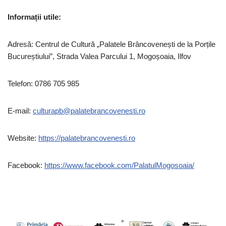
Informații utile:
Adresă: Centrul de Cultură „Palatele Brâncovenești de la Porțile
Bucureștiului”, Strada Valea Parcului 1, Mogoșoaia, Ilfov
Telefon: 0786 705 985
E-mail:
culturapb@palatebrancovenesti.ro
Website:
https://palatebrancovenesti.ro
Facebook:
https://www.facebook.com/PalatulMogosoaia/