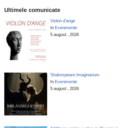
Ultimele comunicate
Violon d’ange
In
Evenimente
5 august , 2026
Shakespeare Imaginarium
In
Evenimente
5 august , 2026