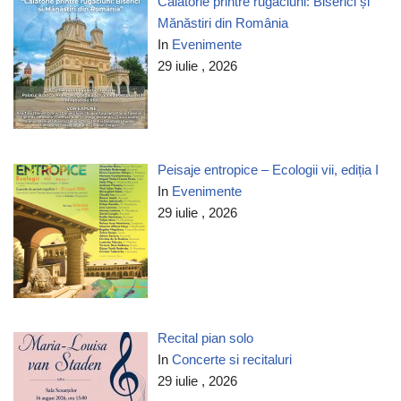
Călătorie printre rugăciuni: Biserici și
Mănăstiri din România
In
Evenimente
29 iulie , 2026
Peisaje entropice – Ecologii vii, ediția I
In
Evenimente
29 iulie , 2026
Recital pian solo
In
Concerte si recitaluri
29 iulie , 2026