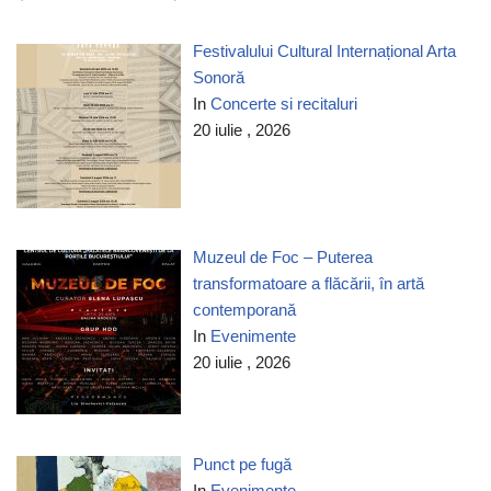
Festivalului Cultural Internațional Arta
Sonoră
In
Concerte si recitaluri
20 iulie , 2026
Muzeul de Foc – Puterea
transformatoare a flăcării, în artă
contemporană
In
Evenimente
20 iulie , 2026
Punct pe fugă
In
Evenimente