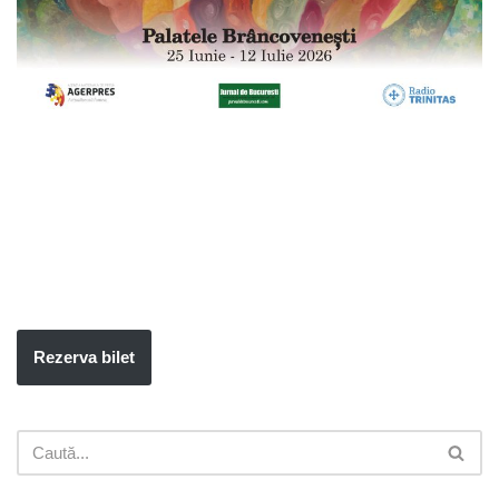
Rezerva bilet