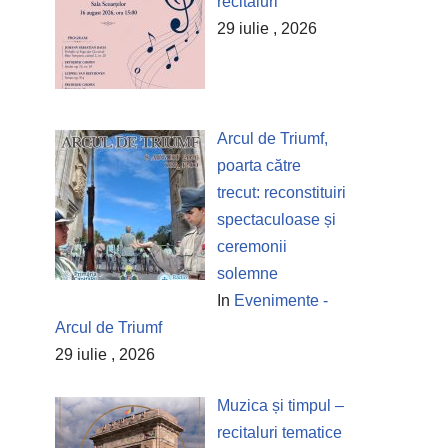
recitaluri
29 iulie , 2026
Arcul de Triumf,
poarta către
trecut: reconstituiri
spectaculoase și
ceremonii
solemne
In
Evenimente -
Arcul de Triumf
29 iulie , 2026
Muzica și timpul –
recitaluri tematice