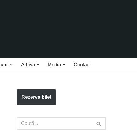
iumf
Arhivă
Media
Contact
Rezerva bilet