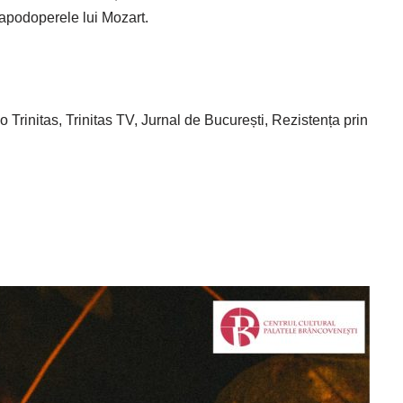
 capodoperele lui Mozart.
nitas, Trinitas TV, Jurnal de București, Rezistența prin