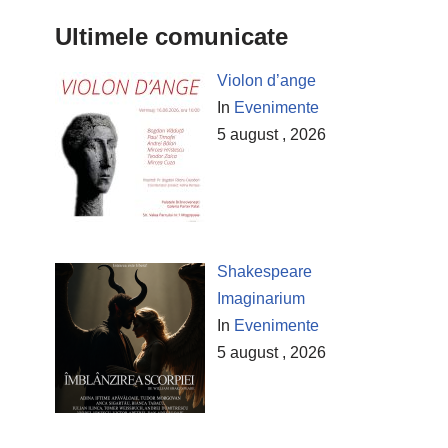
Ultimele comunicate
Violon d’ange
In
Evenimente
5 august , 2026
Shakespeare
Imaginarium
In
Evenimente
5 august , 2026