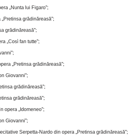
pera „Nunta lui Figaro”;
 „Pretinsa grădinăreasă”;
sa grădinăreasă”;
ra „Così fan tutte”;
anni”;
opera „Pretinsa grădinăreasă”;
on Giovanni”;
etinsa grădinăreasă”;
etinsa grădinăreasă”;
in opera „Idomeneo”;
on Giovanni”;
ecitative Serpetta-Nardo din opera „Pretinsa grădinăreasă”;