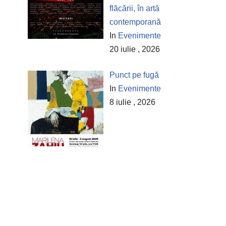
flăcării, în artă
contemporană
In
Evenimente
20 iulie , 2026
Punct pe fugă
In
Evenimente
8 iulie , 2026