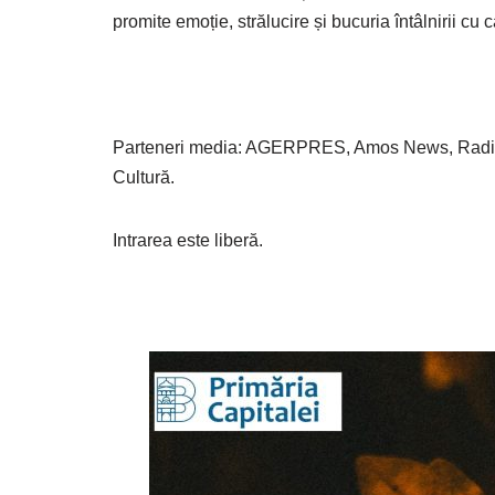
promite emoție, strălucire și bucuria întâlnirii cu
Parteneri media: AGERPRES, Amos News, Radio Tri
Cultură.
Intrarea este liberă.