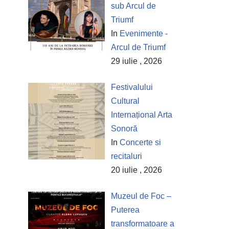
sub Arcul de
Triumf
In
Evenimente -
Arcul de Triumf
29 iulie , 2026
Festivalului
Cultural
Internațional Arta
Sonoră
In
Concerte si
recitaluri
20 iulie , 2026
Muzeul de Foc –
Puterea
transformatoare a