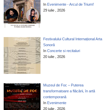
In
Evenimente - Arcul de Triumf
29 iulie , 2026
Festivalului Cultural Internațional Arta
Sonoră
In
Concerte si recitaluri
20 iulie , 2026
Muzeul de Foc – Puterea
transformatoare a flăcării, în artă
contemporană
In
Evenimente
20 iulie , 2026