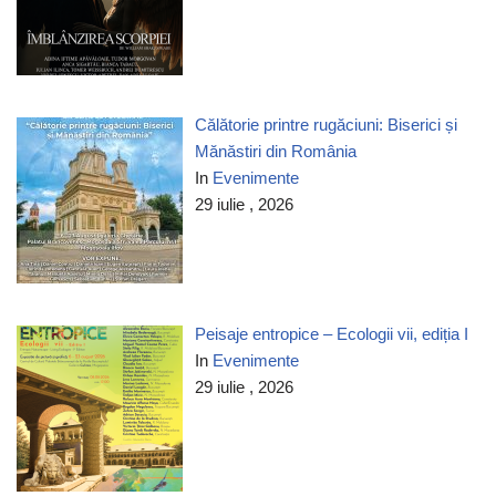
Călătorie printre rugăciuni: Biserici și
Mănăstiri din România
In
Evenimente
29 iulie , 2026
Peisaje entropice – Ecologii vii, ediția I
In
Evenimente
29 iulie , 2026