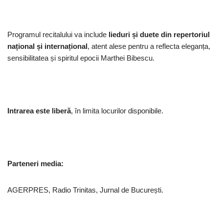
Programul recitalului va include
lieduri și duete din repertoriul
național și internațional
, atent alese pentru a reflecta eleganța,
sensibilitatea și spiritul epocii Marthei Bibescu.
Intrarea este liberă
, în limita locurilor disponibile.
Parteneri media:
AGERPRES, Radio Trinitas, Jurnal de București.