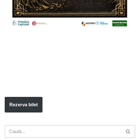
Rezerva bilet