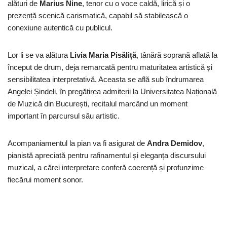
alături de
Marius Nine
, tenor cu o voce caldă, lirică și o
prezență scenică carismatică, capabil să stabilească o
conexiune autentică cu publicul.
Lor li se va alătura
Livia Maria Pisăliță
, tânără soprană aflată la
început de drum, deja remarcată pentru maturitatea artistică și
sensibilitatea interpretativă. Aceasta se află sub îndrumarea
Angelei Șindeli, în pregătirea admiterii la Universitatea Națională
de Muzică din București, recitalul marcând un moment
important în parcursul său artistic.
Acompaniamentul la pian va fi asigurat de
Andra Demidov
,
pianistă apreciată pentru rafinamentul și eleganța discursului
muzical, a cărei interpretare conferă coerență și profunzime
fiecărui moment sonor.