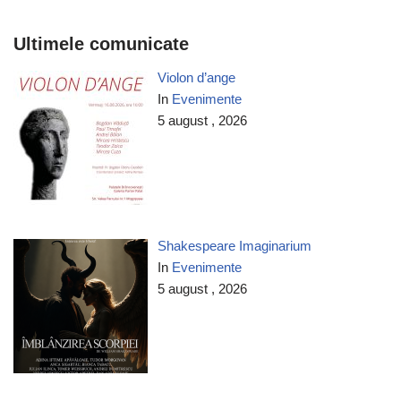
Ultimele comunicate
Violon d’ange
In
Evenimente
5 august , 2026
Shakespeare Imaginarium
In
Evenimente
5 august , 2026