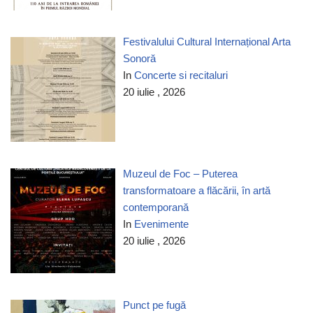
Festivalului Cultural Internațional Arta
Sonoră
In
Concerte si recitaluri
20 iulie , 2026
Muzeul de Foc – Puterea
transformatoare a flăcării, în artă
contemporană
In
Evenimente
20 iulie , 2026
Punct pe fugă