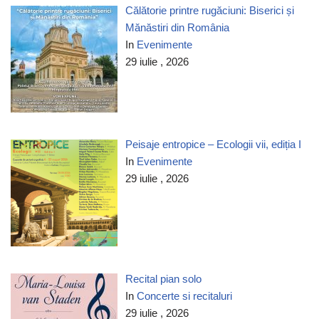
Călătorie printre rugăciuni: Biserici și
Mănăstiri din România
In
Evenimente
29 iulie , 2026
Peisaje entropice – Ecologii vii, ediția I
In
Evenimente
29 iulie , 2026
Recital pian solo
In
Concerte si recitaluri
29 iulie , 2026