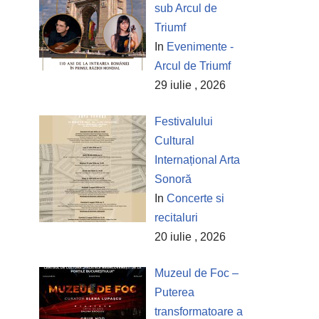
sub Arcul de
Triumf
In
Evenimente -
Arcul de Triumf
29 iulie , 2026
Festivalului
Cultural
Internațional Arta
Sonoră
In
Concerte si
recitaluri
20 iulie , 2026
Muzeul de Foc –
Puterea
transformatoare a