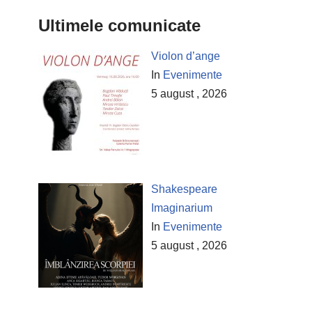
Ultimele comunicate
Violon d’ange
In
Evenimente
5 august , 2026
Shakespeare
Imaginarium
In
Evenimente
5 august , 2026