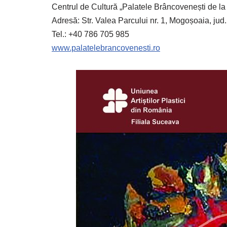
Centrul de Cultură „Palatele Brâncovenești de la
Adresă: Str. Valea Parcului nr. 1, Mogoșoaia, jud. 
Tel.: +40 786 705 985
www.palatelebrancovenesti.ro