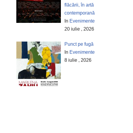
flăcării, în artă
contemporană
In
Evenimente
20 iulie , 2026
Punct pe fugă
In
Evenimente
8 iulie , 2026