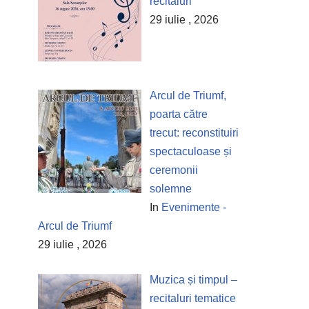
recitaluri
29 iulie , 2026
Arcul de Triumf,
poarta către
trecut: reconstituiri
spectaculoase și
ceremonii
solemne
In
Evenimente -
Arcul de Triumf
29 iulie , 2026
Muzica și timpul –
recitaluri tematice