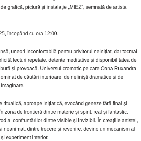
e grafică, pictură și instalație „MIEZ”, semnată de artista
25, începând cu ora 12:00.
ă, uneori inconfortabilă pentru privitorul neinițiat, dar tocmai
licită lecturi repetate, detente meditative și disponibilitatea de
 tulbură și provoacă. Universul cromatic pe care Oana Ruxandra
ominat de căutări interioare, de neliniști dramatice și de
u imaginare.
e ritualică, aproape inițiatică, evocând geneze fără final și
zona de frontieră dintre materie și spirit, real și fantastic,
 confruntărilor dintre visible și invizibil. În creațiile artistei,
și neanimat, dintre trecere și revenire, devine un mecanism al
și experiment interior.