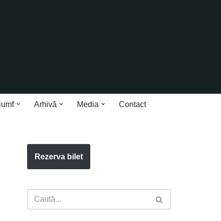
iumf
Arhivă
Media
Contact
Rezerva bilet