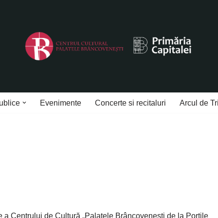
ublice
Evenimente
Concerte si recitaluri
Arcul de Tr
a Centrului de Cultură „Palatele Brâncovenești de la Porțile