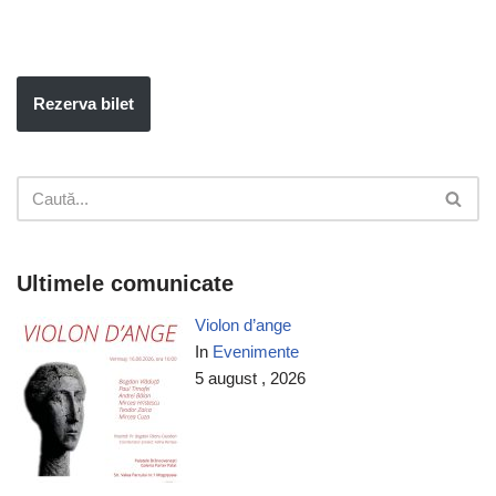
Rezerva bilet
Ultimele comunicate
Violon d’ange
In
Evenimente
5 august , 2026