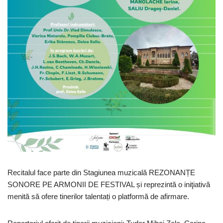
Recitalul face parte din Stagiunea muzicală REZONANȚE
SONORE PE ARMONII DE FESTIVAL și reprezintă o iniţiativă
menită să ofere tinerilor talentați o platformă de afirmare.