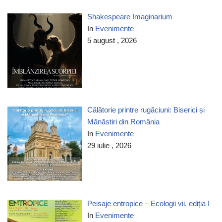
Shakespeare Imaginarium
In
Evenimente
5 august , 2026
Călătorie printre rugăciuni: Biserici și
Mănăstiri din România
In
Evenimente
29 iulie , 2026
Peisaje entropice – Ecologii vii, ediția I
In
Evenimente