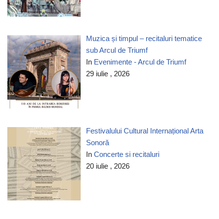
Muzica și timpul – recitaluri tematice
sub Arcul de Triumf
In
Evenimente - Arcul de Triumf
29 iulie , 2026
Festivalului Cultural Internațional Arta
Sonoră
In
Concerte si recitaluri
20 iulie , 2026