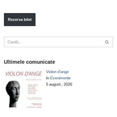
Rezerva bilet
Ultimele comunicate
Violon d’ange
In
Evenimente
5 august , 2026