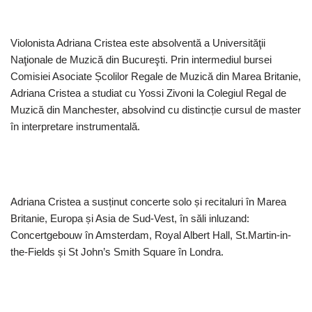
Violonista Adriana Cristea este absolventă a Universităţii
Naţionale de Muzică din Bucureşti. Prin intermediul bursei
Comisiei Asociate Școlilor Regale de Muzică din Marea Britanie,
Adriana Cristea a studiat cu Yossi Zivoni la Colegiul Regal de
Muzică din Manchester, absolvind cu distincție cursul de master
în interpretare instrumentală.
Adriana Cristea a susținut concerte solo și recitaluri în Marea
Britanie, Europa și Asia de Sud-Vest, în săli inluzand:
Concertgebouw în Amsterdam, Royal Albert Hall, St.Martin-in-
the-Fields și St John’s Smith Square în Londra.