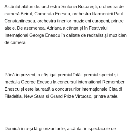
A cântat alături de: orchestra Sinfonia București, orchestra de
cameră Beirut, Camerata Enescu, orchestra filarmonicii Paul
Constantinescu, orchestra tinerilor muzicieni europeni, printre
altele. De asemenea, Adriana a cântat și în Festivalul
Internațional George Enescu în calitate de recitalist și muzician
de cameră.
Până în prezent, a câștigat premiul întâi, premiul special și
medalia George Enescu la concursul internațional Remember
Enescu și este laureată a concursurilor internaționale Citta di
Filadelfia, New Stars și Grand Prize Virtuoso, printre altele.
Dornică în a-și lărgi orizonturile, a cântat în spectacole ce