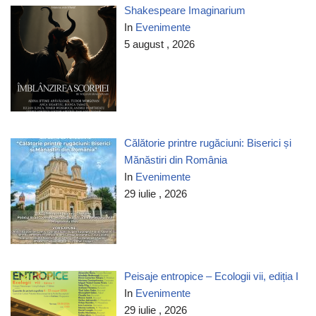
Shakespeare Imaginarium
In
Evenimente
5 august , 2026
Călătorie printre rugăciuni: Biserici și
Mănăstiri din România
In
Evenimente
29 iulie , 2026
Peisaje entropice – Ecologii vii, ediția I
In
Evenimente
29 iulie , 2026