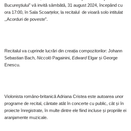
Bucureştiului” vă invită sâmbătă, 31 august 2024, începând cu
ora 17:00, în Sala Scoarțelor, la recitalul de vioară solo intitulat
,,Acorduri de poveste”.
Recitalul va cuprinde lucrări din creația compozitorilor: Johann
Sebastian Bach,
Niccolò
Pagainini,
Edward
Elgar și George
Enescu.
Violonista româno-britanică Adriana Cristea este autoarea unor
programe de recital, cântate atât în concerte cu public, cât și în
proiecte înregistrate, în multe dintre ele fiind incluse și propriile ei
aranjamente muzicale.