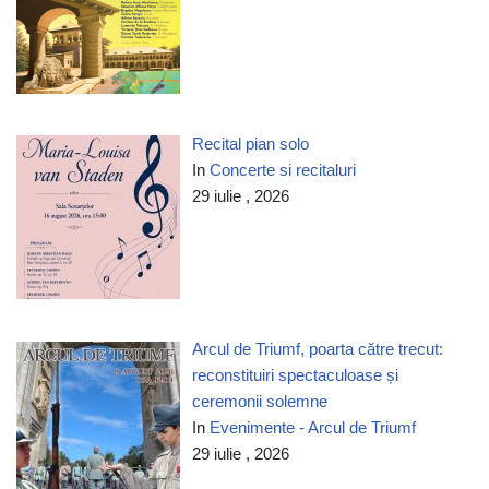
Recital pian solo
In
Concerte si recitaluri
29 iulie , 2026
Arcul de Triumf, poarta către trecut:
reconstituiri spectaculoase și
ceremonii solemne
In
Evenimente - Arcul de Triumf
29 iulie , 2026