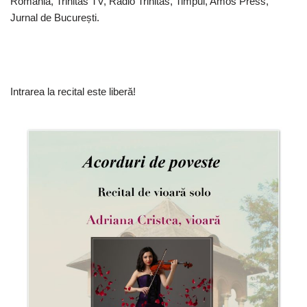
România, Trinitas TV, Radio Trinitas, Timpul, Amos Press,
Jurnal de București.
Intrarea la recital este liberă!