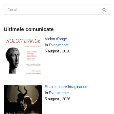
Ultimele comunicate
Violon d’ange
In
Evenimente
5 august , 2026
Shakespeare Imaginarium
In
Evenimente
5 august , 2026