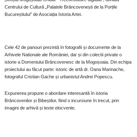
Centrului de Cultură „Palatele Brâncovenești de la Porțile
Bucureștiului” de Asociația Istoria Artei.
Cele 42 de panouri prezintă în fotografii și documente de la
Arhivele Nationale ale României, dar și din colectii private o
istorie a Domeniului Brâncovenesc de la Mogoșoaia. Din echipa
proiectului au făcut parte: istoric de artă dr. Oana Marinache,
fotograful Cristian Gache și urbanistul Andrei Popescu.
Expunerea propune o abordare interesantă în istoria
Brâncovenilor și Bibeștilor, fiind o incursiune în trecut, prin
imagini de arhivă și texte elocvente.