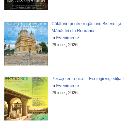
Călătorie printre rugăciuni: Biserici și
Mănăstiri din România
In
Evenimente
29 iulie , 2026
Peisaje entropice – Ecologii vii, ediția I
In
Evenimente
29 iulie , 2026