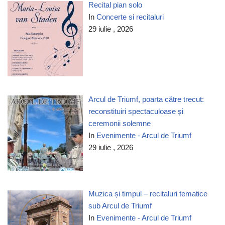
Recital pian solo
In
Concerte si recitaluri
29 iulie , 2026
Arcul de Triumf, poarta către trecut:
reconstituiri spectaculoase și
ceremonii solemne
In
Evenimente - Arcul de Triumf
29 iulie , 2026
Muzica și timpul – recitaluri tematice
sub Arcul de Triumf
In
Evenimente - Arcul de Triumf