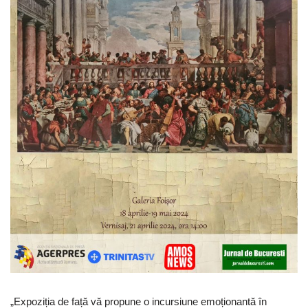
„Expoziția de față vă propune o incursiune emoționantă în