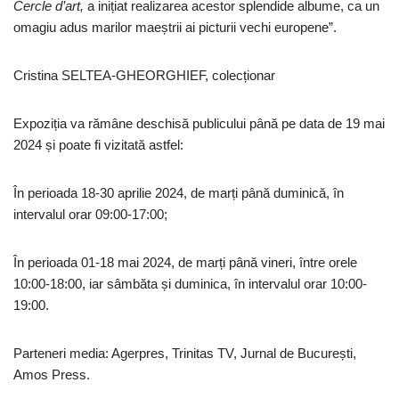
Cercle d’art,
a inițiat realizarea acestor splendide albume, ca un
omagiu adus marilor maeștrii ai picturii vechi europene”.
Cristina SELTEA-GHEORGHIEF, colecționar
Expoziția va rămâne deschisă publicului până pe data de 19 mai
2024 și poate fi vizitată astfel:
În perioada 18-30 aprilie 2024, de marți până duminică, în
intervalul orar 09:00-17:00;
În perioada 01-18 mai 2024, de marți până vineri, între orele
10:00-18:00, iar sâmbăta și duminica, în intervalul orar 10:00-
19:00.
Parteneri media: Agerpres, Trinitas TV, Jurnal de București,
Amos Press.