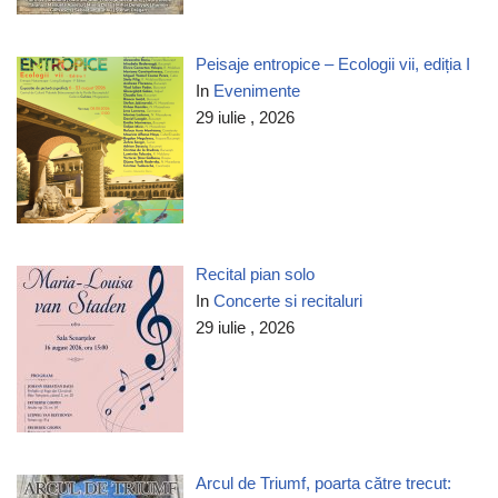
Peisaje entropice – Ecologii vii, ediția I
In
Evenimente
29 iulie , 2026
Recital pian solo
In
Concerte si recitaluri
29 iulie , 2026
Arcul de Triumf, poarta către trecut: