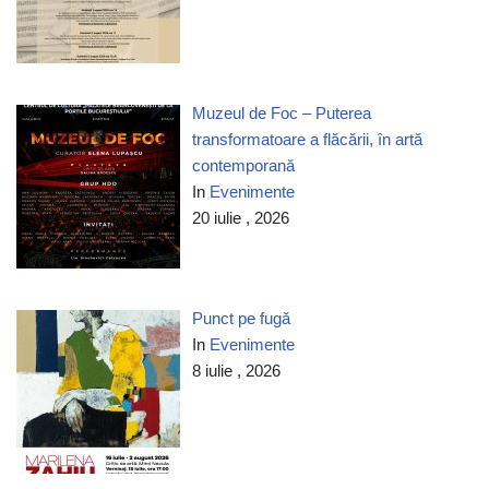
Muzeul de Foc – Puterea
transformatoare a flăcării, în artă
contemporană
In
Evenimente
20 iulie , 2026
Punct pe fugă
In
Evenimente
8 iulie , 2026