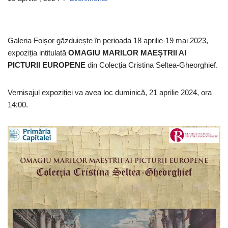
Galeria Foișor găzduiește în perioada 18 aprilie-19 mai 2023,
expoziția intitulată
OMAGIU MARILOR MAEȘTRII AI
PICTURII EUROPENE
din Colecția Cristina Seltea-Gheorghief.
Vernisajul expoziției va avea loc duminică, 21 aprilie 2024, ora
14:00.