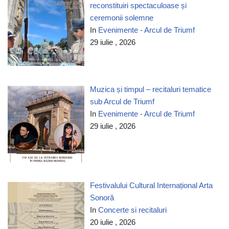
reconstituiri spectaculoase și
ceremonii solemne
In
Evenimente - Arcul de Triumf
29 iulie , 2026
Muzica și timpul – recitaluri tematice
sub Arcul de Triumf
In
Evenimente - Arcul de Triumf
29 iulie , 2026
Festivalului Cultural Internațional Arta
Sonoră
In
Concerte si recitaluri
20 iulie , 2026