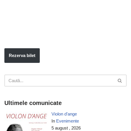
Rezerva bilet
Ultimele comunicate
Violon d’ange
In
Evenimente
5 august , 2026