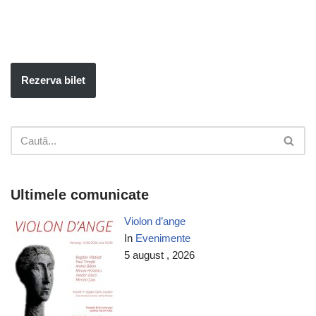
Rezerva bilet
Ultimele comunicate
Violon d’ange
In
Evenimente
5 august , 2026