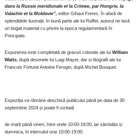
dans la Russie meridionale et la Crimee, par Hongrie, la
Valachie et la Moldavie”,
editor Gihaut Freres. În afară de
splendidele ilustrații, în bună parte ale lui Raffet, autorul ne lasă
un bogat material cu privire la epoca regulamentară în
Principate.
Expunerea este completată de gravuri colorate ale lui
William
Watts
, după desenele lui Luigi Mayer, dar și litografii ale lui
Francois Fortunė Antoine Ferogio, după Michel Bouquet.
Expoziția va rămâne deschisă publicului până pe data de 30
septembrie 2024 și poate fi vizitată
de marți până vineri, între orele 10:00-18:00, iar sâmbăta și
duminica, în intervalul orar 10:00-19:00.