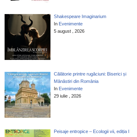
Shakespeare Imaginarium
In
Evenimente
5 august , 2026
Călătorie printre rugăciuni: Biserici și
Mănăstiri din România
In
Evenimente
29 iulie , 2026
Peisaje entropice – Ecologii vii, ediția I