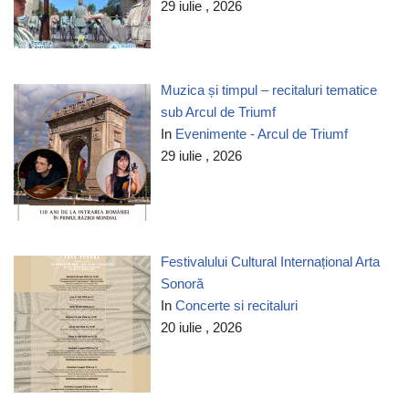
29 iulie , 2026
Muzica și timpul – recitaluri tematice
sub Arcul de Triumf
In
Evenimente - Arcul de Triumf
29 iulie , 2026
Festivalului Cultural Internațional Arta
Sonoră
In
Concerte si recitaluri
20 iulie , 2026