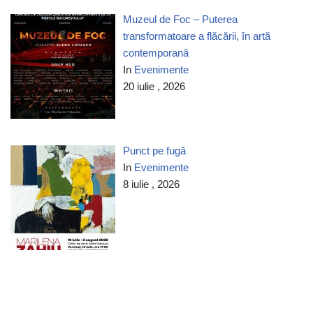
Muzeul de Foc – Puterea
transformatoare a flăcării, în artă
contemporană
In
Evenimente
20 iulie , 2026
Punct pe fugă
In
Evenimente
8 iulie , 2026