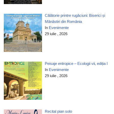
Călătorie printre rugăciuni: Biserici și
Mănăstiri din România
In
Evenimente
29 iulie , 2026
Peisaje entropice – Ecologii vii, ediția I
In
Evenimente
29 iulie , 2026
Recital pian solo