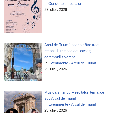
In
Concerte si recitaluri
29 iulie , 2026
Arcul de Triumf, poarta către trecut:
reconstituiri spectaculoase și
ceremonii solemne
In
Evenimente - Arcul de Triumf
29 iulie , 2026
Muzica și timpul – recitaluri tematice
sub Arcul de Triumf
In
Evenimente - Arcul de Triumf
29 iulie , 2026