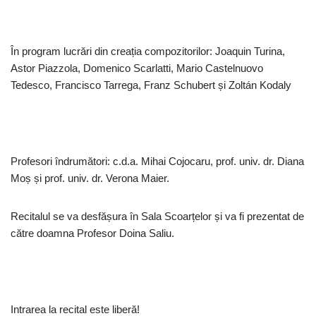
În program lucrări din creația compozitorilor: Joaquin Turina,
Astor Piazzola, Domenico Scarlatti, Mario Castelnuovo
Tedesco, Francisco Tarrega, Franz Schubert și Zoltán Kodaly
Profesori îndrumători: c.d.a. Mihai Cojocaru, prof. univ. dr. Diana
Moș și prof. univ. dr. Verona Maier.
Recitalul se va desfășura în Sala Scoarțelor și va fi prezentat de
către doamna Profesor Doina Saliu.
Intrarea la recital este liberă!