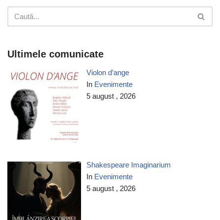
Ultimele comunicate
Violon d’ange
In
Evenimente
5 august , 2026
Shakespeare Imaginarium
In
Evenimente
5 august , 2026