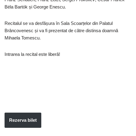
Béla Bartók și George Enescu.
Recitalul se va desfășura în Sala Scoarțelor din Palatul
Brâncovenesc și va fi prezentat de către distinsa doamnă
Mihaela Tomescu.
Intrarea la recital este liberă!
Rezerva bilet