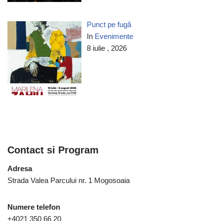
Punct pe fugă
In
Evenimente
8 iulie , 2026
Contact si Program
Adresa
Strada Valea Parcului nr. 1 Mogosoaia
Numere telefon
+4021 350 66 20