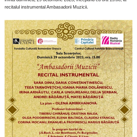
recitalul instrumental Ambasadorii Muzicii.