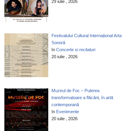
29 iulie , 2026
Festivalului Cultural Internațional Arta
Sonoră
In
Concerte si recitaluri
20 iulie , 2026
Muzeul de Foc – Puterea
transformatoare a flăcării, în artă
contemporană
In
Evenimente
20 iulie , 2026