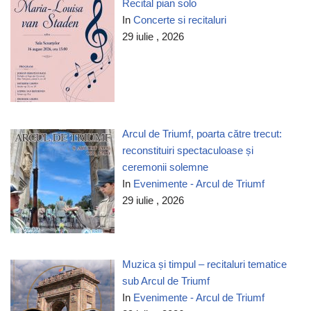
Recital pian solo
In
Concerte si recitaluri
29 iulie , 2026
Arcul de Triumf, poarta către trecut:
reconstituiri spectaculoase și
ceremonii solemne
In
Evenimente - Arcul de Triumf
29 iulie , 2026
Muzica și timpul – recitaluri tematice
sub Arcul de Triumf
In
Evenimente - Arcul de Triumf