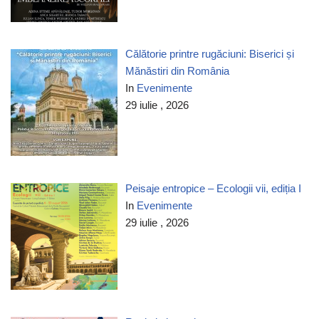
Călătorie printre rugăciuni: Biserici și
Mănăstiri din România
In
Evenimente
29 iulie , 2026
Peisaje entropice – Ecologii vii, ediția I
In
Evenimente
29 iulie , 2026