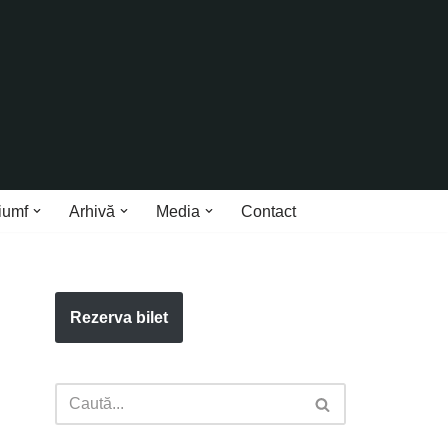
iumf
Arhivă
Media
Contact
Rezerva bilet