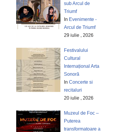
sub Arcul de
Triumf
In
Evenimente -
Arcul de Triumf
29 iulie , 2026
Festivalului
Cultural
Internațional Arta
Sonoră
In
Concerte si
recitaluri
20 iulie , 2026
Muzeul de Foc –
Puterea
transformatoare a