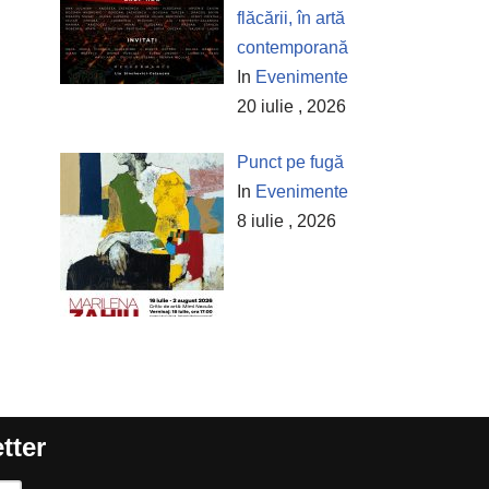
flăcării, în artă
contemporană
In
Evenimente
20 iulie , 2026
Punct pe fugă
In
Evenimente
8 iulie , 2026
tter