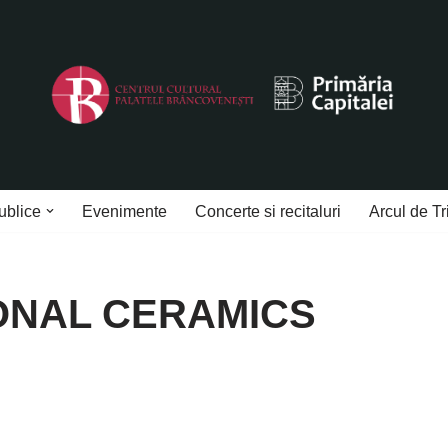
ublice
Evenimente
Concerte si recitaluri
Arcul de Tr
ONAL CERAMICS