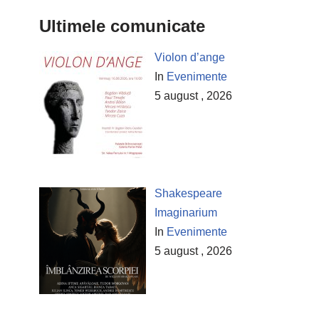
Ultimele comunicate
Violon d’ange
In
Evenimente
5 august , 2026
Shakespeare
Imaginarium
In
Evenimente
5 august , 2026