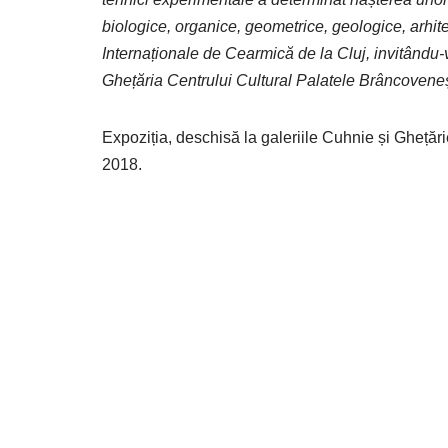
biologice, organice, geometrice, geologice, arhite
Internaționale de Cearmică de la Cluj, invitându-v
Ghețăria Centrului Cultural Palatele Brâncovene
Expoziția, deschisă la galeriile Cuhnie și Ghețări
2018.