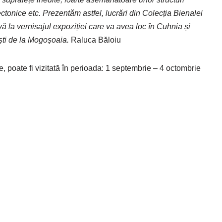
ctonice etc. Prezentăm astfel, lucrări din Colecția Bienalei
ă la vernisajul expoziției care va avea loc în Cuhnia și
ști de la Mogoșoaia.
Raluca Băloiu
e, poate fi vizitată în perioada: 1 septembrie – 4 octombrie