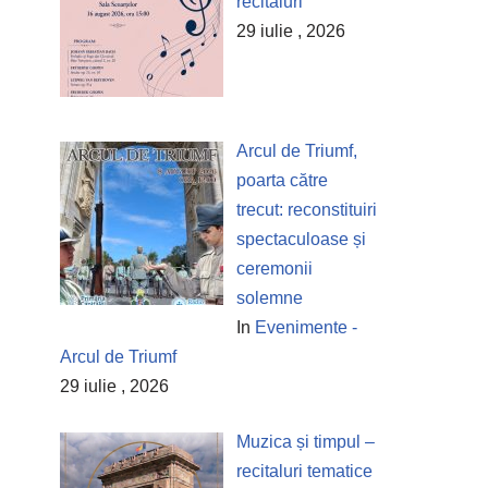
recitaluri
29 iulie , 2026
Arcul de Triumf,
poarta către
trecut: reconstituiri
spectaculoase și
ceremonii
solemne
In
Evenimente -
Arcul de Triumf
29 iulie , 2026
Muzica și timpul –
recitaluri tematice