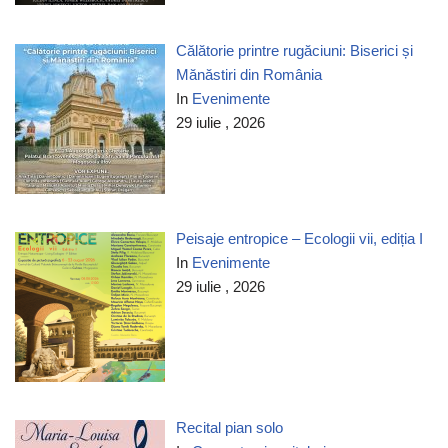
Călătorie printre rugăciuni: Biserici și
Mănăstiri din România
In
Evenimente
29 iulie , 2026
Peisaje entropice – Ecologii vii, ediția I
In
Evenimente
29 iulie , 2026
Recital pian solo