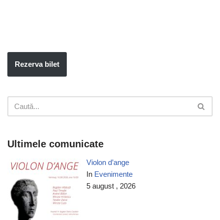
Rezerva bilet
Ultimele comunicate
Violon d’ange
In
Evenimente
5 august , 2026