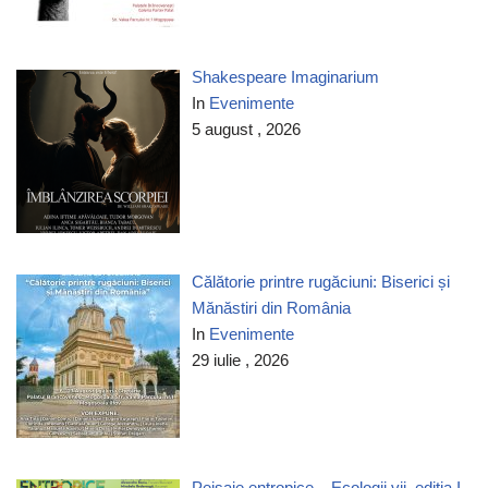
Shakespeare Imaginarium
In
Evenimente
5 august , 2026
Călătorie printre rugăciuni: Biserici și
Mănăstiri din România
In
Evenimente
29 iulie , 2026
Peisaje entropice – Ecologii vii, ediția I