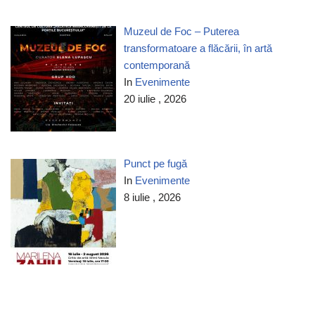
Muzeul de Foc – Puterea
transformatoare a flăcării, în artă
contemporană
In
Evenimente
20 iulie , 2026
Punct pe fugă
In
Evenimente
8 iulie , 2026