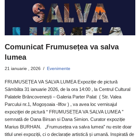
Comunicat Frumusețea va salva
lumea
21 ianuarie , 2026
Evenimente
FRUMUSEȚEA VA SALVA LUMEA Expoziție de pictură
Sâmbăta 31 ianuarie 2026, de la ora 14:00 , la Centrul Cultural
Palatele Brâncovenești – Galeria Parter Palat ( Str. Valea
Parcului nr.1, Mogoșoaia -Ilfov ) , va avea loc vernisajul
expoziţiei de pictură “ FRUMUSEȚEA VA SALVA LUMEA ”
semnată de Oana Birsan si Dana Simion. Curator expoziție
Marius BURHAN. „Frumusețea va salva lumea” nu este doar
titlul unei expoziții, ci o declarație artistică și umană. Inspirată de