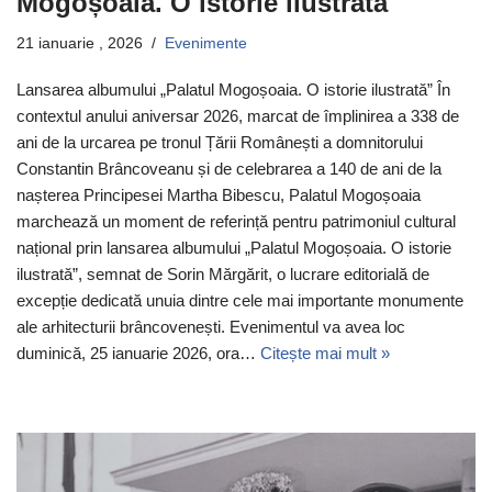
Mogoșoaia. O istorie ilustrată
21 ianuarie , 2026
Evenimente
Lansarea albumului „Palatul Mogoșoaia. O istorie ilustrată” În
contextul anului aniversar 2026, marcat de împlinirea a 338 de
ani de la urcarea pe tronul Țării Românești a domnitorului
Constantin Brâncoveanu și de celebrarea a 140 de ani de la
nașterea Principesei Martha Bibescu, Palatul Mogoșoaia
marchează un moment de referință pentru patrimoniul cultural
național prin lansarea albumului „Palatul Mogoșoaia. O istorie
ilustrată”, semnat de Sorin Mărgărit, o lucrare editorială de
excepție dedicată unuia dintre cele mai importante monumente
ale arhitecturii brâncovenești. Evenimentul va avea loc
duminică, 25 ianuarie 2026, ora…
Citește mai mult »