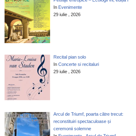
In
Evenimente
29 iulie , 2026
Recital pian solo
In
Concerte si recitaluri
29 iulie , 2026
Arcul de Triumf, poarta către trecut:
reconstituiri spectaculoase și
ceremonii solemne
In
Evenimente - Arcul de Triumf