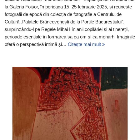
la Galeria Foișor, în perioada 15–25 februarie 2025, și reunește
fotografii de epocă din colecția de fotografie a Centrului de
Cultură „Palatele Brâncovenești de la Porțile Bucureștiului”,
surprinzându-l pe Regele Mihai I în anii copilăriei și ai tinereții,
perioade esențiale în formarea sa ca om și ca monarh. Imaginile
oferă o perspectivă intimă și…
Citește mai mult »