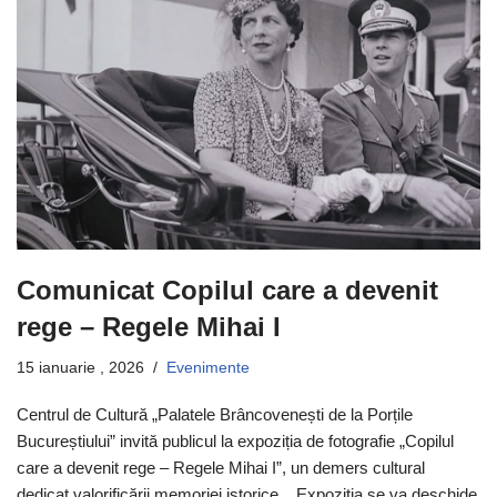
Comunicat Copilul care a devenit
rege – Regele Mihai I
15 ianuarie , 2026
Evenimente
Centrul de Cultură „Palatele Brâncovenești de la Porțile
Bucureștiului” invită publicul la expoziția de fotografie „Copilul
care a devenit rege – Regele Mihai I”, un demers cultural
dedicat valorificării memoriei istorice. Expoziția se va deschide