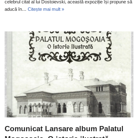
celebrul citat al lui Dostoievski, această expoziție își propune să
aducă în…
Citește mai mult »
Comunicat Lansare album Palatul