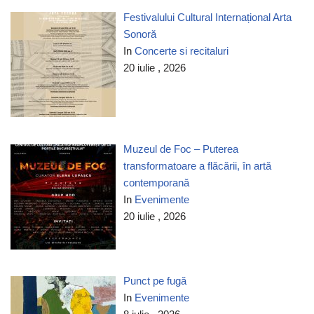
Festivalului Cultural Internațional Arta
Sonoră
In
Concerte si recitaluri
20 iulie , 2026
Muzeul de Foc – Puterea
transformatoare a flăcării, în artă
contemporană
In
Evenimente
20 iulie , 2026
Punct pe fugă
In
Evenimente