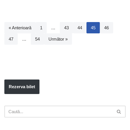
« Anterioară
1
…
43
44
45
46
47
…
54
Următor »
Rezerva bilet