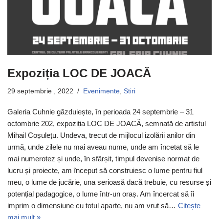
Expoziția LOC DE JOACĂ
29 septembrie , 2022
Evenimente
,
Stiri
Galeria Cuhnie găzduiește, în perioada 24 septembrie – 31
octombrie 202, expoziția LOC DE JOACĂ, semnată de artistul
Mihail Coșulețu. Undeva, trecut de mijlocul izolării anilor din
urmă, unde zilele nu mai aveau nume, unde am încetat să le
mai numerotez și unde, în sfârșit, timpul devenise normat de
lucru și proiecte, am început să construiesc o lume pentru fiul
meu, o lume de jucărie, una serioasă dacă trebuie, cu resurse și
potențial padagogice, o lume într-un oraș. Am încercat să îi
imprim o dimensiune cu totul aparte, nu am vrut să…
Citește
mai mult »