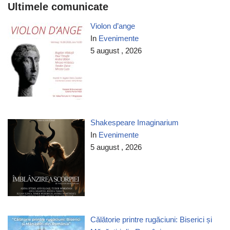
Ultimele comunicate
Violon d’ange
In
Evenimente
5 august , 2026
Shakespeare Imaginarium
In
Evenimente
5 august , 2026
Călătorie printre rugăciuni: Biserici și