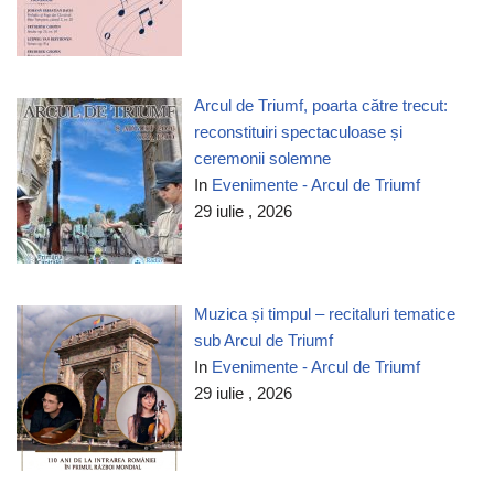
Arcul de Triumf, poarta către trecut:
reconstituiri spectaculoase și
ceremonii solemne
In
Evenimente - Arcul de Triumf
29 iulie , 2026
Muzica și timpul – recitaluri tematice
sub Arcul de Triumf
In
Evenimente - Arcul de Triumf
29 iulie , 2026