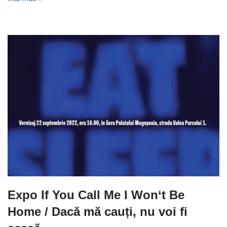
Expo If You Call Me I Won‘t Be
Home / Dacă mă cauți, nu voi fi