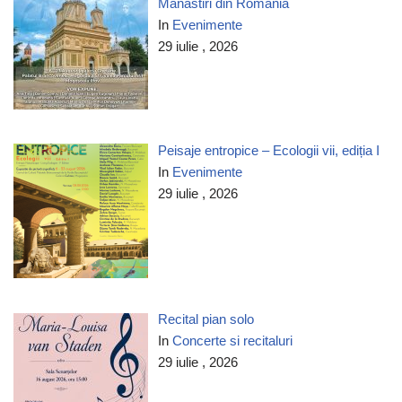
Mănăstiri din România
In
Evenimente
29 iulie , 2026
Peisaje entropice – Ecologii vii, ediția I
In
Evenimente
29 iulie , 2026
Recital pian solo
In
Concerte si recitaluri
29 iulie , 2026