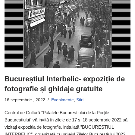
Bucureștiul Interbelic- expoziție de
fotografie și ghidaje gratuite
16 septembrie , 2022
Evenimente
,
Stiri
Centrul de Cultură ”Palatele Bucureștiului de la Porțile
Bucureștiului” vă invită în zilele de 17 și 18 septembrie 2022 să
vizitați expoziția de fotografie, intitulată ”BUCUREȘTIUL
INTERBELIC”, organizată cu prilejul Zilelor Bucureștiului 2022.