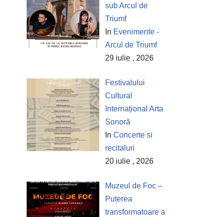
sub Arcul de
Triumf
In
Evenimente -
Arcul de Triumf
29 iulie , 2026
Festivalului
Cultural
Internațional Arta
Sonoră
In
Concerte si
recitaluri
20 iulie , 2026
Muzeul de Foc –
Puterea
transformatoare a