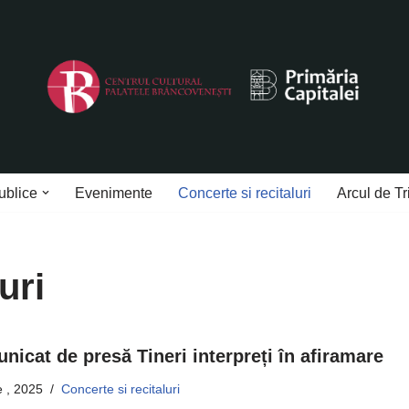
ublice
Evenimente
Concerte si recitaluri
Arcul de Tr
uri
nicat de presă Tineri interpreți în afiramare
ie , 2025
Concerte si recitaluri