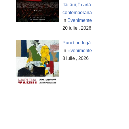
flăcării, în artă
contemporană
In
Evenimente
20 iulie , 2026
Punct pe fugă
In
Evenimente
8 iulie , 2026