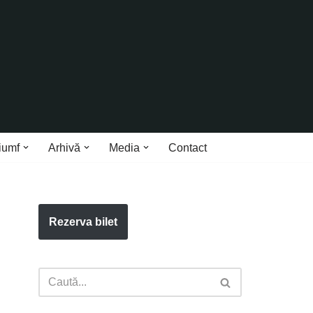
iumf
Arhivă
Media
Contact
Rezerva bilet