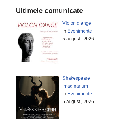
Ultimele comunicate
Violon d’ange
In
Evenimente
5 august , 2026
Shakespeare
Imaginarium
In
Evenimente
5 august , 2026