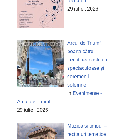
recitaluri
29 iulie , 2026
Arcul de Triumf,
poarta către
trecut: reconstituiri
spectaculoase și
ceremonii
solemne
In
Evenimente -
Arcul de Triumf
29 iulie , 2026
Muzica și timpul –
recitaluri tematice