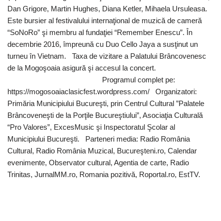
Dan Grigore, Martin Hughes, Diana Ketler, Mihaela Ursuleasa.
Este bursier al festivalului internaţional de muzică de cameră
“SoNoRo” şi membru al fundaţiei “Remember Enescu”. În
decembrie 2016, împreună cu Duo Cello Jaya a susţinut un
turneu în Vietnam. Taxa de vizitare a Palatului Brâncovenesc
de la Mogoşoaia asigură şi accesul la concert.
Programul complet pe:
https://mogosoaiaclasicfest.wordpress.com/ Organizatori:
Primăria Municipiului Bucureşti, prin Centrul Cultural ”Palatele
Brâncoveneşti de la Porţile Bucureştiului”, Asociaţia Culturală
“Pro Valores”, ExcesMusic şi Inspectoratul Şcolar al
Municipiului Bucureşti. Parteneri media: Radio România
Cultural, Radio România Muzical, Bucureşteni.ro, Calendar
evenimente, Observator cultural, Agentia de carte, Radio
Trinitas, JurnalMM.ro, Romania pozitivă, Roportal.ro, EstTV.