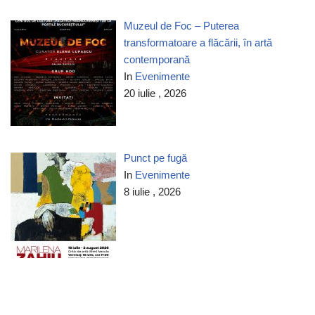
Muzeul de Foc – Puterea
transformatoare a flăcării, în artă
contemporană
In
Evenimente
20 iulie , 2026
Punct pe fugă
In
Evenimente
8 iulie , 2026