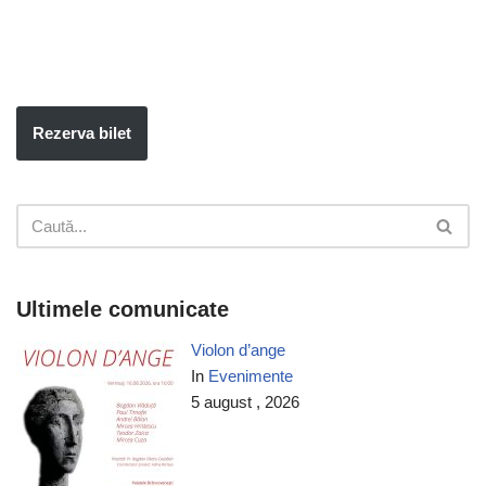
Rezerva bilet
Ultimele comunicate
Violon d’ange
In
Evenimente
5 august , 2026