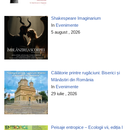
Shakespeare Imaginarium
In
Evenimente
5 august , 2026
Călătorie printre rugăciuni: Biserici și
Mănăstiri din România
In
Evenimente
29 iulie , 2026
Peisaje entropice – Ecologii vii, ediția I