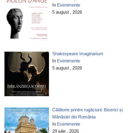
In
Evenimente
5 august , 2026
Shakespeare Imaginarium
In
Evenimente
5 august , 2026
Călătorie printre rugăciuni: Biserici și
Mănăstiri din România
In
Evenimente
29 iulie , 2026