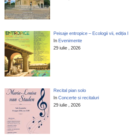
Peisaje entropice – Ecologii vii, ediția I
In
Evenimente
29 iulie , 2026
Recital pian solo
In
Concerte si recitaluri
29 iulie , 2026