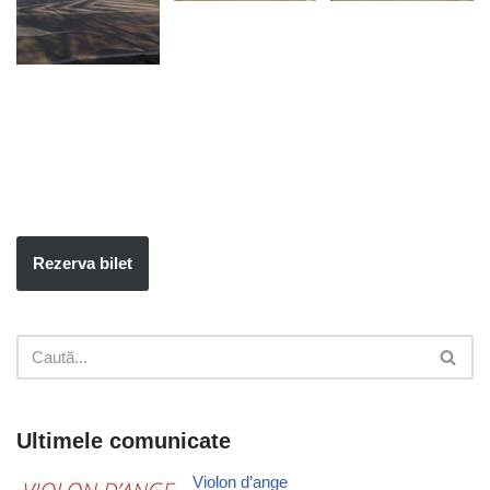
Rezerva bilet
Ultimele comunicate
Violon d’ange