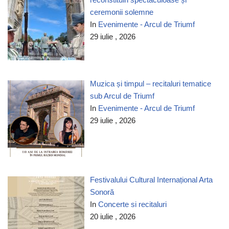
ceremonii solemne
In
Evenimente - Arcul de Triumf
29 iulie , 2026
Muzica și timpul – recitaluri tematice
sub Arcul de Triumf
In
Evenimente - Arcul de Triumf
29 iulie , 2026
Festivalului Cultural Internațional Arta
Sonoră
In
Concerte si recitaluri
20 iulie , 2026