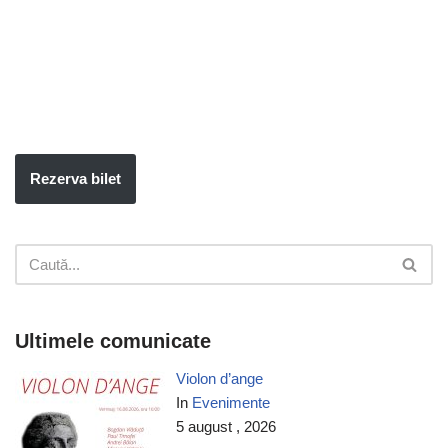
Rezerva bilet
Ultimele comunicate
Violon d’ange
In
Evenimente
5 august , 2026