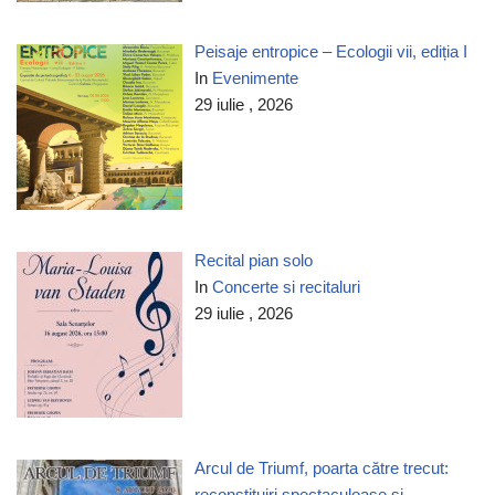
Peisaje entropice – Ecologii vii, ediția I
In
Evenimente
29 iulie , 2026
Recital pian solo
In
Concerte si recitaluri
29 iulie , 2026
Arcul de Triumf, poarta către trecut:
reconstituiri spectaculoase și