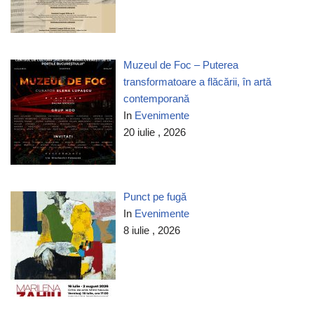
Muzeul de Foc – Puterea
transformatoare a flăcării, în artă
contemporană
In
Evenimente
20 iulie , 2026
Punct pe fugă
In
Evenimente
8 iulie , 2026