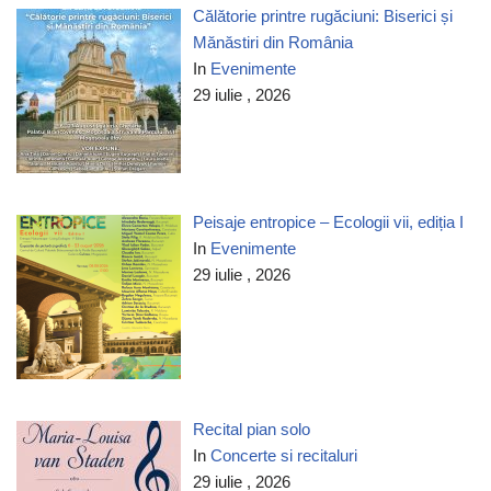
Călătorie printre rugăciuni: Biserici și
Mănăstiri din România
In
Evenimente
29 iulie , 2026
Peisaje entropice – Ecologii vii, ediția I
In
Evenimente
29 iulie , 2026
Recital pian solo
In
Concerte si recitaluri
29 iulie , 2026