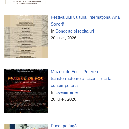
Festivalului Cultural Internațional Arta
Sonoră
In
Concerte si recitaluri
20 iulie , 2026
Muzeul de Foc – Puterea
transformatoare a flăcării, în artă
contemporană
In
Evenimente
20 iulie , 2026
Punct pe fugă