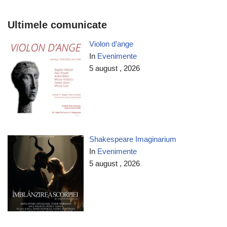
Ultimele comunicate
Violon d’ange
In
Evenimente
5 august , 2026
Shakespeare Imaginarium
In
Evenimente
5 august , 2026